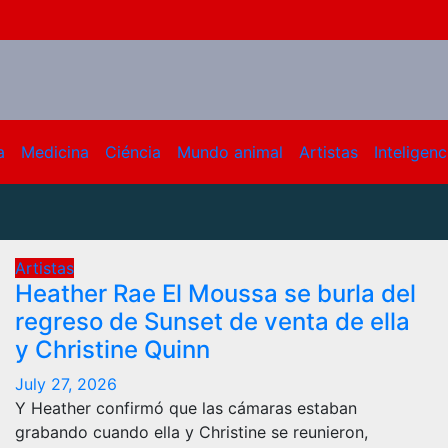
a
Medicina
Ciéncia
Mundo animal
Artistas
Inteligenci
Artistas
Heather Rae El Moussa se burla del
regreso de Sunset de venta de ella
y Christine Quinn
July 27, 2026
Y Heather confirmó que las cámaras estaban
grabando cuando ella y Christine se reunieron,