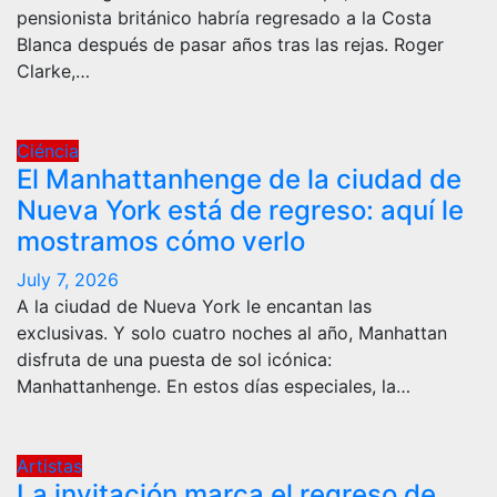
pensionista británico habría regresado a la Costa
Blanca después de pasar años tras las rejas. Roger
Clarke,…
Ciéncia
El Manhattanhenge de la ciudad de
Nueva York está de regreso: aquí le
mostramos cómo verlo
July 7, 2026
A la ciudad de Nueva York le encantan las
exclusivas. Y solo cuatro noches al año, Manhattan
disfruta de una puesta de sol icónica:
Manhattanhenge. En estos días especiales, la…
Artistas
La invitación marca el regreso de