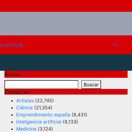
a artificial
Buscar
Buscar
Categorías
Artistas
(22,745)
Ciéncia
(21,354)
Emprendimiento españa
(8,431)
Inteligencia artificial
(9,133)
Medicina
(3,124)