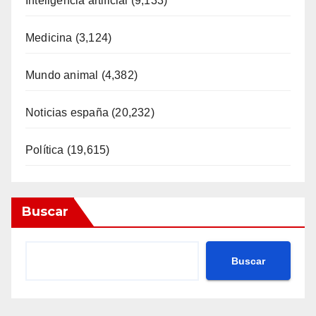
Inteligencia artificial
(9,133)
Medicina
(3,124)
Mundo animal
(4,382)
Noticias españa
(20,232)
Política
(19,615)
Buscar
Buscar