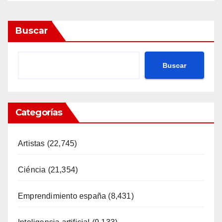
Buscar
Buscar
Categorías
Artistas
(22,745)
Ciéncia
(21,354)
Emprendimiento españa
(8,431)