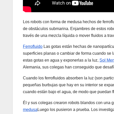
Los robots con forma de medusa hechos de ferroflu
de obstáculos submarina. Enjambres de estos robot
través de una mezcla líquida o mover fluidos a trav
Ferrofluido
Las gotas están hechas de nanopartíc
superficies planas o cambiar de forma cuando se l
estas gotas en agua y exponerlas a la luz,
Sol Me
Alemania, sus colegas han conseguido que desafí
Cuando los ferrofluidos absorben la luz (son part
pequeñas burbujas que hay en su interior se expan
cuando están bajo el agua, de modo que puedan flo
Él y sus colegas crearon robots blandos con una g
medusa
Luego los pusieron a prueba. Los investig