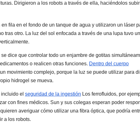
turas. Dirigieron a los robots a través de ella, haciéndolos subir
n fila en el fondo de un tanque de agua y utilizaron un láser p
o tras otro. La luz del sol enfocada a través de una lupa tuvo u
verticalmente.
, se dice que controlar todo un enjambre de gotitas simultánea
 medicamentos o realicen otras funciones.
Dentro del cuerpo
un movimiento complejo, porque la luz se puede utilizar para dir
propio hidrogel se mueva.
incluido el
seguridad de la ingestión
Los ferrofluidos, por ejemp
izar con fines médicos. Sun y sus colegas esperan poder respo
uieren averiguar cómo utilizar una fibra óptica, que podría ent
r a los robots.