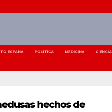
NTO ESPAÑA
POLÍTICA
MEDICINA
CIÉNCIA
medusas hechos de