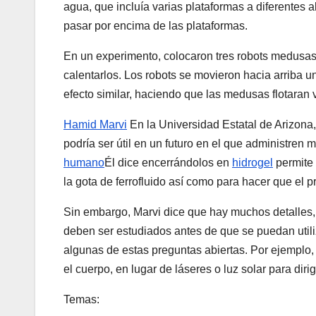
agua, que incluía varias plataformas a diferentes al
pasar por encima de las plataformas.
En un experimento, colocaron tres robots medusas e
calentarlos. Los robots se movieron hacia arriba un
efecto similar, haciendo que las medusas flotaran 
Hamid Marvi
En la Universidad Estatal de Arizona
podría ser útil en un futuro en el que administren
humano
Él dice encerrándolos en
hidrogel
permite 
la gota de ferrofluido así como para hacer que el 
Sin embargo, Marvi dice que hay muchos detalles, 
deben ser estudiados antes de que se puedan util
algunas de estas preguntas abiertas. Por ejemplo, q
el cuerpo, en lugar de láseres o luz solar para dirigi
Temas: