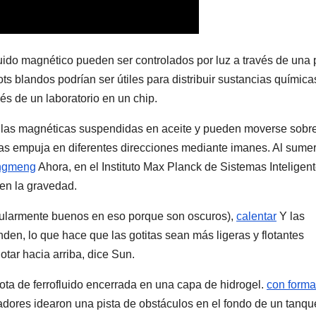
ido magnético pueden ser controlados por luz a través de una 
s blandos podrían ser útiles para distribuir sustancias química
és de un laboratorio en un chip.
ulas magnéticas suspendidas en aceite y pueden moverse sobr
as empuja en diferentes direcciones mediante imanes. Al sumer
ngmeng
Ahora, en el Instituto Max Planck de Sistemas Inteligen
en la gravedad.
icularmente buenos en eso porque son oscuros),
calentar
Y las
den, lo que hace que las gotitas sean más ligeras y flotantes
tar hacia arriba, dice Sun.
ota de ferrofluido encerrada en una capa de hidrogel.
con forma
adores idearon una pista de obstáculos en el fondo de un tanqu