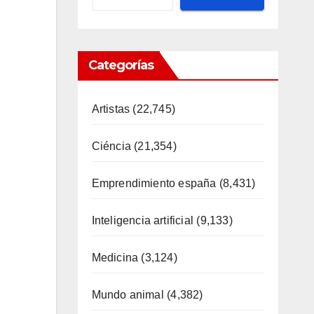
Categorías
Artistas
(22,745)
Ciéncia
(21,354)
Emprendimiento españa
(8,431)
Inteligencia artificial
(9,133)
Medicina
(3,124)
Mundo animal
(4,382)