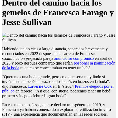
Dentro del camino hacia los
gemelos de Francesca Farago y
Jesse Sullivan
Habiendo tenido citas a larga distancia, separados brevemente y
reconectados en 2022 después de la carrera de Francesca
Combinación perfecta
la pareja
anunció su compromiso
en abril de
2023 y poco después compartió que serían
posponer la planificación
de la boda
mientras se concentraban en tener un bebé.
“Queremos una boda grande, pero creo que sería muy lindo si
tuviéramos un bebé en brazos o dos bebés en brazos en la boda”,
dijo Francesca.
Laverne Cox
en E!’s 2024
Premios elegidos por el
público
en febrero. “Así que, con suerte, podremos tener un bebé
primero y luego celebrar la gran boda”.
En ese momento, Jesse, que se declaró transgénero en 2019, y
Francesca ya habían comenzado a explorar la fertilización in vitro
(FIV), una experiencia que documentarían en las redes sociales.