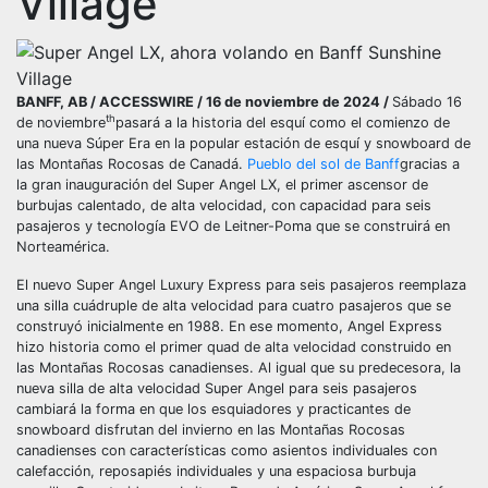
Village
BANFF, AB / ACCESSWIRE / 16 de noviembre de 2024 /
Sábado 16
th
de noviembre
pasará a la historia del esquí como el comienzo de
una nueva Súper Era en la popular estación de esquí y snowboard de
las Montañas Rocosas de Canadá.
Pueblo del sol de Banff
gracias a
la gran inauguración del Super Angel LX, el primer ascensor de
burbujas calentado, de alta velocidad, con capacidad para seis
pasajeros y tecnología EVO de Leitner-Poma que se construirá en
Norteamérica.
El nuevo Super Angel Luxury Express para seis pasajeros reemplaza
una silla cuádruple de alta velocidad para cuatro pasajeros que se
construyó inicialmente en 1988. En ese momento, Angel Express
hizo historia como el primer quad de alta velocidad construido en
las Montañas Rocosas canadienses. Al igual que su predecesora, la
nueva silla de alta velocidad Super Angel para seis pasajeros
cambiará la forma en que los esquiadores y practicantes de
snowboard disfrutan del invierno en las Montañas Rocosas
canadienses con características como asientos individuales con
calefacción, reposapiés individuales y una espaciosa burbuja