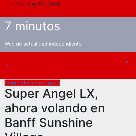
Skip
Sat. Aug 8th, 2026
to
content
7 minutos
Web de actualidad independiente
Emprendimiento españa
Super Angel LX,
ahora volando en
Banff Sunshine