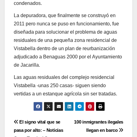
condenados.
La depuradora, que finalmente se construyó en
2011 pero nunca se puso en funcionamiento, fue
diseñada para solucionar el problema de aguas
residuales de una pequeña zona residencial de
Vistabella dentro de un plan de reurbanización
adjudicado a Benaguas 2000 por el Ayuntamiento
de Jacarilla.
Las aguas residuales del complejo residencial
Vistabella -unas 250 casas- siguen siendo
vertidas a un estanque agrícola sin ser tratadas.
Post
El signo vital que se
100 inmigrantes ilegales
pasa por alto: – Noticias
llegan en barco
navigation