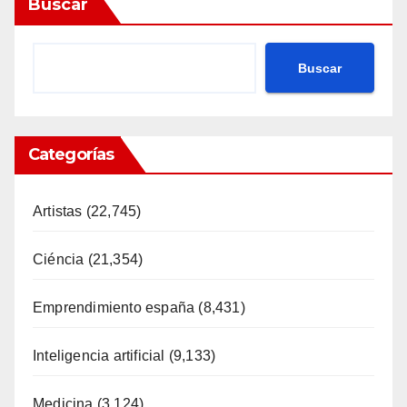
Buscar
Buscar
Categorías
Artistas
(22,745)
Ciéncia
(21,354)
Emprendimiento españa
(8,431)
Inteligencia artificial
(9,133)
Medicina
(3,124)