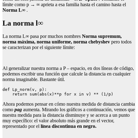
límite como p → ∞ aprieta a esa familia hasta el camino hasta el
Norma L∞
.
La norma l∞
La norma L∞ pasa por muchos nombres
Norma supremum,
norma máxima, norma uniforme, norma chebyshev
pero todos
se caracterizan por el siguiente límite:
Al generalizar nuestra norma a P – espacio, en dos líneas de código,
podemos escribir una función que calcule la distancia en cualquier
norma imaginable. Bastante útil.
def Lp_norm(v, p):

    return sum(abs(x)**p for x in v) ** (1/p)
Ahora podemos pensar en cómo nuestra medida de distancia cambia
como
pag
aumenta. Mirando los gráficos a continuación, vemos que
nuestra medida para la distancia disminuye y se acerca a un punto
muy específico: el valor absoluto más grande en el vector,
representado por el
línea discontinua en negro.