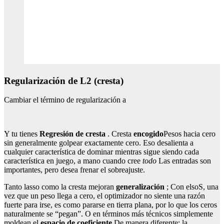
Regularización de L2 (cresta)
Cambiar el término de regularización a
Y tu tienes
Regresión de cresta
. Cresta
encogido
Pesos hacia cero
sin generalmente golpear exactamente cero. Eso desalienta a
cualquier característica de dominar mientras sigue siendo cada
característica en juego, a mano cuando cree
todo
Las entradas son
importantes, pero desea frenar el sobreajuste.
Tanto lasso como la cresta mejoran
generalización
; Con elsoS, una
vez que un peso llega a cero, el optimizador no siente una razón
fuerte para irse, es como pararse en tierra plana, por lo que los ceros
naturalmente se “pegan”. O en términos más técnicos simplemente
moldean el
espacio de coeficiente
De manera diferente: la