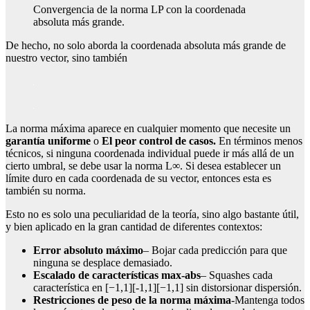
Convergencia de la norma LP con la coordenada
absoluta más grande.
De hecho, no solo aborda la coordenada absoluta más grande de
nuestro vector, sino también
La norma máxima aparece en cualquier momento que necesite un
garantía uniforme
o
El peor control de casos.
En términos menos
técnicos, si ninguna coordenada individual puede ir más allá de un
cierto umbral, se debe usar la norma L∞. Si desea establecer un
límite duro en cada coordenada de su vector, entonces esta es
también su norma.
Esto no es solo una peculiaridad de la teoría, sino algo bastante útil,
y bien aplicado en la gran cantidad de diferentes contextos:
Error absoluto máximo
– Bojar cada predicción para que
ninguna se desplace demasiado.
Escalado de características max-abs
– Squashes cada
característica en [−1,1][-1,1][−1,1] sin distorsionar dispersión.
Restricciones de peso de la norma máxima
-Mantenga todos