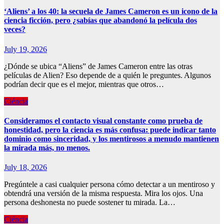
‘Aliens’ a los 40: la secuela de James Cameron es un icono de la
ciencia ficción, pero ¿sabías que abandonó la película dos
veces?
July 19, 2026
¿Dónde se ubica “Aliens” de James Cameron entre las otras
películas de Alien? Eso depende de a quién le preguntes. Algunos
podrían decir que es el mejor, mientras que otros…
Ciéncia
Consideramos el contacto visual constante como prueba de
honestidad, pero la ciencia es más confusa: puede indicar tanto
dominio como sinceridad, y los mentirosos a menudo mantienen
la mirada más, no menos.
July 18, 2026
Pregúntele a casi cualquier persona cómo detectar a un mentiroso y
obtendrá una versión de la misma respuesta. Mira los ojos. Una
persona deshonesta no puede sostener tu mirada. La…
Ciéncia