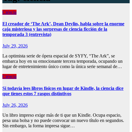
Ciéncia
El creador de ‘The Ark’, Dean Devlin, habla sobre la enorme
caja misteriosa y las sorpresas de ciencia ficción de la
temporada 3 (entrevista)
July 29, 2026
La optimista serie de ópera espacial de SYFY, “The Ark”, se
embarca hoy en su emocionante tercera temporada, ocupando un
lugar de entretenimiento único como la única serie semanal de…
Ciéncia
Si todavía lees libros físicos en lugar de Kindle, la ciencia dice
que tienes estos 7 rasgos distintivos
July 26, 2026
Un libro impreso exige más de ti que un Kindle. Ocupa espacio,
pesa una bolsa y no puede convocar un nuevo título en segundos.
Sin embargo, la forma impresa sigue…