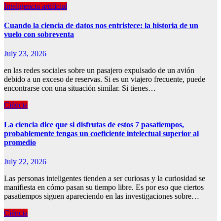
Inteligencia artificial
Cuando la ciencia de datos nos entristece: la historia de un
vuelo con sobreventa
July 23, 2026
en las redes sociales sobre un pasajero expulsado de un avión
debido a un exceso de reservas. Si es un viajero frecuente, puede
encontrarse con una situación similar. Si tienes…
Ciéncia
La ciencia dice que si disfrutas de estos 7 pasatiempos,
probablemente tengas un coeficiente intelectual superior al
promedio
July 22, 2026
Las personas inteligentes tienden a ser curiosas y la curiosidad se
manifiesta en cómo pasan su tiempo libre. Es por eso que ciertos
pasatiempos siguen apareciendo en las investigaciones sobre…
Ciéncia