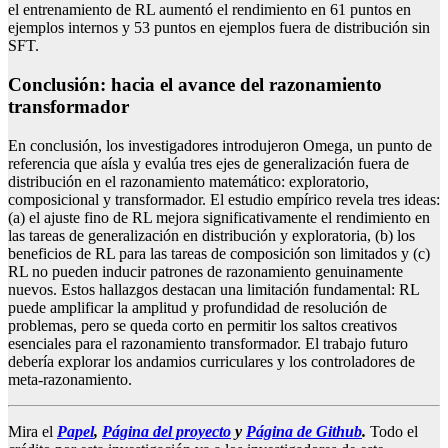
el entrenamiento de RL aumentó el rendimiento en 61 puntos en
ejemplos internos y 53 puntos en ejemplos fuera de distribución sin
SFT.
Conclusión: hacia el avance del razonamiento
transformador
En conclusión, los investigadores introdujeron Omega, un punto de
referencia que aísla y evalúa tres ejes de generalización fuera de
distribución en el razonamiento matemático: exploratorio,
composicional y transformador. El estudio empírico revela tres ideas:
(a) el ajuste fino de RL mejora significativamente el rendimiento en
las tareas de generalización en distribución y exploratoria, (b) los
beneficios de RL para las tareas de composición son limitados y (c)
RL no pueden inducir patrones de razonamiento genuinamente
nuevos. Estos hallazgos destacan una limitación fundamental: RL
puede amplificar la amplitud y profundidad de resolución de
problemas, pero se queda corto en permitir los saltos creativos
esenciales para el razonamiento transformador. El trabajo futuro
debería explorar los andamios curriculares y los controladores de
meta-razonamiento.
Mira el
Papel
,
Página del proyecto
y
Página de Github
.
Todo el