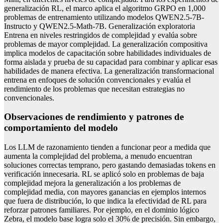
generalización RL, el marco aplica el algoritmo GRPO en 1,000
problemas de entrenamiento utilizando modelos QWEN2.5-7B-
Instructo y QWEN2.5-Math-7B. Generalización exploratoria
Entrena en niveles restringidos de complejidad y evalúa sobre
problemas de mayor complejidad. La generalización compositiva
implica modelos de capacitación sobre habilidades individuales de
forma aislada y prueba de su capacidad para combinar y aplicar esas
habilidades de manera efectiva. La generalización transformacional
entrena en enfoques de solución convencionales y evalúa el
rendimiento de los problemas que necesitan estrategias no
convencionales.
Observaciones de rendimiento y patrones de
comportamiento del modelo
Los LLM de razonamiento tienden a funcionar peor a medida que
aumenta la complejidad del problema, a menudo encuentran
soluciones correctas temprano, pero gastando demasiadas tokens en
verificación innecesaria. RL se aplicó solo en problemas de baja
complejidad mejora la generalización a los problemas de
complejidad media, con mayores ganancias en ejemplos internos
que fuera de distribución, lo que indica la efectividad de RL para
reforzar patrones familiares. Por ejemplo, en el dominio lógico
Zebra, el modelo base logra solo el 30% de precisión. Sin embargo,