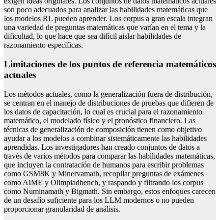
exigen ideas originales. Los conjuntos de datos matemáticos actuales
son poco adecuados para analizar las habilidades matemáticas que
los modelos RL pueden aprender. Los corpus a gran escala integran
una variedad de preguntas matemáticas que varían en el tema y la
dificultad, lo que hace que sea difícil aislar habilidades de
razonamiento específicas.
Limitaciones de los puntos de referencia matemáticos
actuales
Los métodos actuales, como la generalización fuera de distribución,
se centran en el manejo de distribuciones de pruebas que difieren de
los datos de capacitación, lo cual es crucial para el razonamiento
matemático, el modelado físico y el pronóstico financiero. Las
técnicas de generalización de composición tienen como objetivo
ayudar a los modelos a combinar sistemáticamente las habilidades
aprendidas. Los investigadores han creado conjuntos de datos a
través de varios métodos para comparar las habilidades matemáticas,
que incluyen la contratación de humanos para escribir problemas
como GSM8K y Minervamath, recopilar preguntas de exámenes
como AIME y Olimpiadbench, y raspando y filtrando los corpus
como Numinamath y Bigmath. Sin embargo, estos enfoques carecen
de un desafío suficiente para los LLM modernos o no pueden
proporcionar granularidad de análisis.