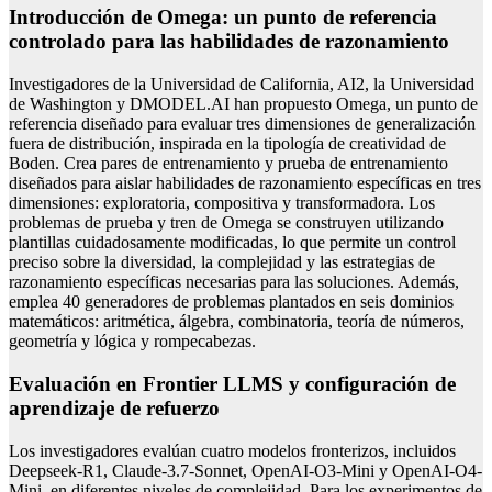
Introducción de Omega: un punto de referencia
controlado para las habilidades de razonamiento
Investigadores de la Universidad de California, AI2, la Universidad
de Washington y DMODEL.AI han propuesto Omega, un punto de
referencia diseñado para evaluar tres dimensiones de generalización
fuera de distribución, inspirada en la tipología de creatividad de
Boden. Crea pares de entrenamiento y prueba de entrenamiento
diseñados para aislar habilidades de razonamiento específicas en tres
dimensiones: exploratoria, compositiva y transformadora. Los
problemas de prueba y tren de Omega se construyen utilizando
plantillas cuidadosamente modificadas, lo que permite un control
preciso sobre la diversidad, la complejidad y las estrategias de
razonamiento específicas necesarias para las soluciones. Además,
emplea 40 generadores de problemas plantados en seis dominios
matemáticos: aritmética, álgebra, combinatoria, teoría de números,
geometría y lógica y rompecabezas.
Evaluación en Frontier LLMS y configuración de
aprendizaje de refuerzo
Los investigadores evalúan cuatro modelos fronterizos, incluidos
Deepseek-R1, Claude-3.7-Sonnet, OpenAI-O3-Mini y OpenAI-O4-
Mini, en diferentes niveles de complejidad. Para los experimentos de