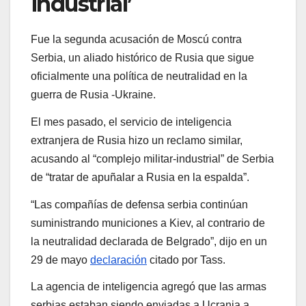
industrial’
Fue la segunda acusación de Moscú contra
Serbia, un aliado histórico de Rusia que sigue
oficialmente una política de neutralidad en la
guerra de Rusia -Ukraine.
El mes pasado, el servicio de inteligencia
extranjera de Rusia hizo un reclamo similar,
acusando al “complejo militar-industrial” de Serbia
de “tratar de apuñalar a Rusia en la espalda”.
“Las compañías de defensa serbia continúan
suministrando municiones a Kiev, al contrario de
la neutralidad declarada de Belgrado”, dijo en un
29 de mayo
declaración
citado por Tass.
La agencia de inteligencia agregó que las armas
serbias estaban siendo enviadas a Ucrania a