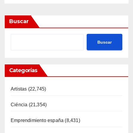
Buscar
Buscar
Categorías
Artistas
(22,745)
Ciéncia
(21,354)
Emprendimiento españa
(8,431)