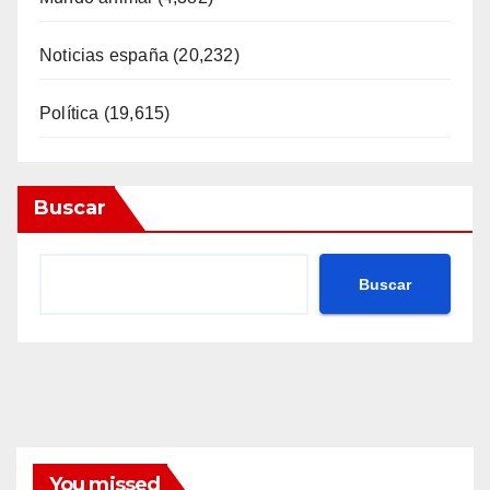
Noticias españa
(20,232)
Política
(19,615)
Buscar
Buscar
You missed