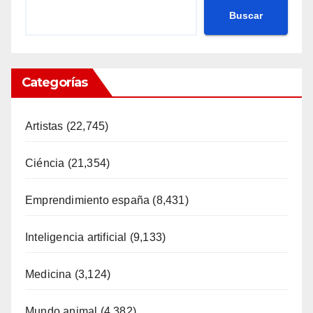
Buscar
Categorías
Artistas
(22,745)
Ciéncia
(21,354)
Emprendimiento españa
(8,431)
Inteligencia artificial
(9,133)
Medicina
(3,124)
Mundo animal
(4,382)