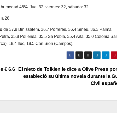
e; humedad 45%. Jue: 32, viernes: 32, sábado: 32.
 a 28.
o
de 37.8 Binissalem, 36.7 Porreres, 36.4 Sineu, 36.3 Palma
Petra, 35.8 Pollensa, 35.5 Sa Pobla, 35.4 Arta, 35.0 Colonia Sa
orca), 18.4 lluc, 18.5 Can Sion (Campos).
e € 6.6
El nieto de Tolkien le dice a Olive Press po
estableció su última novela durante la G
Civil espa