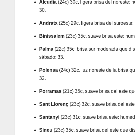
Alcudia
(24c) 30c, ligera brisa del noreste
30.
Andratx
(25c) 29c, ligera brisa del suroeste
Binissalem
(23c) 35c, suave brisa este; hum
Palma
(22c) 35c, brisa sur moderada que dis
sábado: 33.
Polensa
(24c) 32c, luz noreste de la brisa q
32.
Porramas
(21c) 35c, suave brisa del este qu
Sant Llorenç
(23c) 32c, suave brisa del est
Santanyi
(23c) 31c, suave brisa este; humeda
Sineu
(23c) 35c, suave brisa del este que di