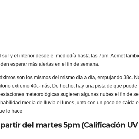
l sur y el interior desde el mediodía hasta las 7pm. Aemet tamb
eden esperar más alertas en el fin de semana.
s máximos son los mismos del mismo día a día, empujando 38c. N
ritorio extremo 40c-más; De hecho, hay una pista de que puede
 estaciones meteorológicas sugieren algunas nubes el fin de 
bilidad media de lluvia el lunes junto con un poco de caída e
ue lo hace.
partir del martes 5pm (Calificación UV 