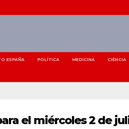
TO ESPAÑA
POLÍTICA
MEDICINA
CIÉNCIA
ra el miércoles 2 de jul