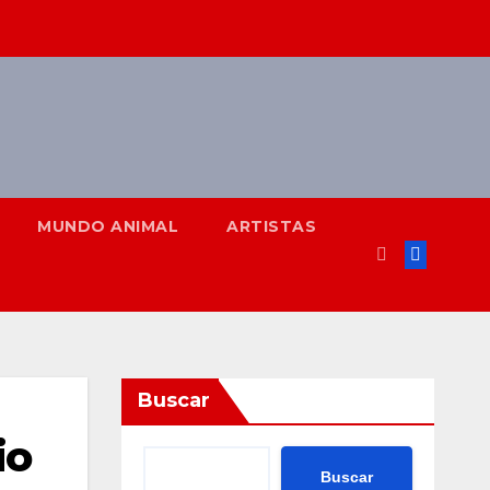
MUNDO ANIMAL
ARTISTAS
Buscar
io
Buscar