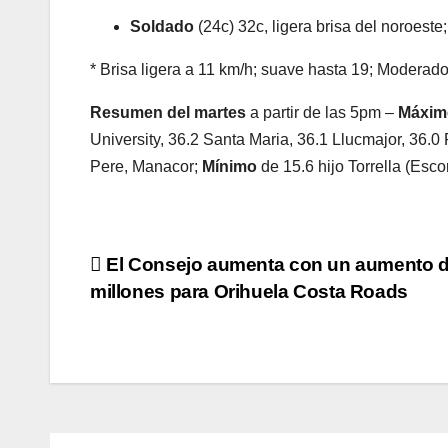
Soldado
(24c) 32c, ligera brisa del noroest
* Brisa ligera a 11 km/h; suave hasta 19; Moderado
Resumen del martes
a partir de las 5pm –
Máxim
University, 36.2 Santa Maria, 36.1 Llucmajor, 36.0 
Pere, Manacor;
Mínimo
de 15.6 hijo Torrella (Esc
Post
El Consejo aumenta con un aumento d
millones para Orihuela Costa Roads
navigation