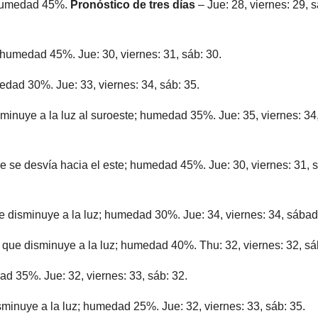
; humedad 45%.
Pronóstico de tres días
– Jue: 28, viernes: 29, s
; humedad 45%. Jue: 30, viernes: 31, sáb: 30.
edad 30%. Jue: 33, viernes: 34, sáb: 35.
minuye a la luz al suroeste; humedad 35%. Jue: 35, viernes: 34
ue se desvía hacia el este; humedad 45%. Jue: 30, viernes: 31, 
e disminuye a la luz; humedad 30%. Jue: 34, viernes: 34, sábad
e que disminuye a la luz; humedad 40%. Thu: 32, viernes: 32, sá
d 35%. Jue: 32, viernes: 33, sáb: 32.
sminuye a la luz; humedad 25%. Jue: 32, viernes: 33, sáb: 35.