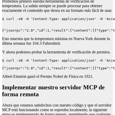
Probemos primero nuestra herramienta de verificación de
temperatura. La salida siempre se puede procesar para obtener
exactamente el contenido que desea en un formato más fácil de usar.
$ curl -sN -H 'Content-Type: application/json' -H 'Acce
{"jsonrpc":"2.0","id":1,"result":{"content":[{"type":"t
Esto muestra que la temperatura máxima en Nueva York durante la
última semana fue 104.3 Fahrenheit.
Y ahora podemos probar la herramienta de verificación de premios.
$ curl -sN -H 'Content-Type: application/json' -H 'Acce
Albert Einstein ganó el Premio Nobel de Física en 1921.
Implementar nuestro servidor MCP de
forma remota
Ahora que estamos satisfechos con nuestro código y que el servidor
MCP está funcionando como se esperaba localmente, la siguiente
etapa es implementarlo de forma remota, permitiendo que cualquier