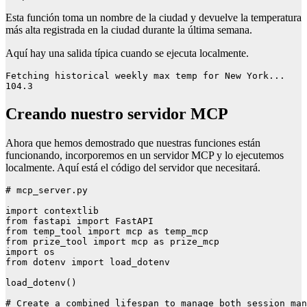
Esta función toma un nombre de la ciudad y devuelve la temperatura
más alta registrada en la ciudad durante la última semana.
Aquí hay una salida típica cuando se ejecuta localmente.
Fetching historical weekly max temp for New York...

104.3
Creando nuestro servidor MCP
Ahora que hemos demostrado que nuestras funciones están
funcionando, incorporemos en un servidor MCP y lo ejecutemos
localmente. Aquí está el código del servidor que necesitará.
# mcp_server.py

import contextlib

from fastapi import FastAPI

from temp_tool import mcp as temp_mcp

from prize_tool import mcp as prize_mcp

import os

from dotenv import load_dotenv

load_dotenv()

# Create a combined lifespan to manage both session man