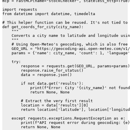
mcp = FastMCP(name="stockChecker", stateless_http=True)

import requests

from datetime import datetime, timedelta

# This helper function can be reused. It's not tied to 
def get_coords_for_city(city_name):

    """

    Converts a city name to latitude and longitude usin
    """

    # Using Open-Meteo's geocoding, which is also free 
    GEO_URL = "https://geocoding-api.open-meteo.com/v1/
    params = {'name': city_name, 'count': 1, 'language'
    try:

        response = requests.get(GEO_URL, params=params)

        response.raise_for_status()

        data = response.json()

        if not data.get('results'):

            print(f"Error: City '{city_name}' not found
            return None, None

        # Extract the very first result

        location = data['results'][0]

        return location['latitude'], location['longitud
    except requests.exceptions.RequestException as e:

        print(f"API request error during geocoding: {e}
        return None, None
