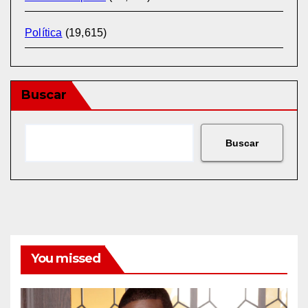
Política
(19,615)
Buscar
Buscar
You missed