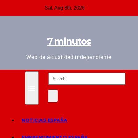
Skip
Sat. Aug 8th, 2026
to
content
7 minutos
Web de actualidad independiente
NOTICIAS ESPAÑA
EMPRENDIMIENTO ESPAÑA