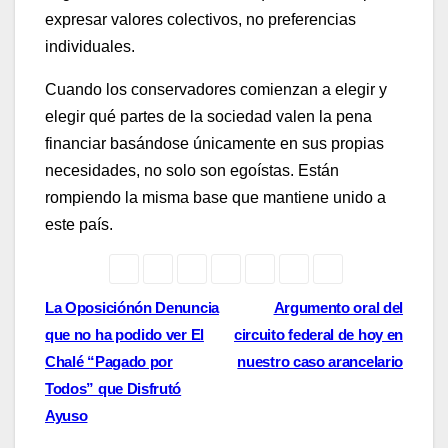
expresar valores colectivos, no preferencias
individuales.
Cuando los conservadores comienzan a elegir y
elegir qué partes de la sociedad valen la pena
financiar basándose únicamente en sus propias
necesidades, no solo son egoístas. Están
rompiendo la misma base que mantiene unido a
este país.
Post
La Oposiciónón Denuncia
Argumento oral del
que no ha podido ver El
circuito federal de hoy en
navigation
Chalé “Pagado por
nuestro caso arancelario
Todos” que Disfrutó
Ayuso