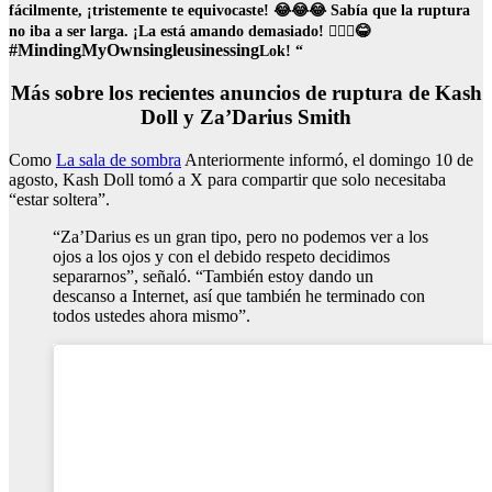
fácilmente, ¡tristemente te equivocaste! 😂😂😂 Sabía que la ruptura
no iba a ser larga. ¡La está amando demasiado! 🤷🏽‍♀️😂
#MindingMyOwnsingleusinessing
Lok! “
Más sobre los recientes anuncios de ruptura de Kash
Doll y Za’Darius Smith
Como
La sala de sombra
Anteriormente informó, el domingo 10 de
agosto, Kash Doll tomó a X para compartir que solo necesitaba
“estar soltera”.
“Za’Darius es un gran tipo, pero no podemos ver a los
ojos a los ojos y con el debido respeto decidimos
separarnos”, señaló. “También estoy dando un
descanso a Internet, así que también he terminado con
todos ustedes ahora mismo”.