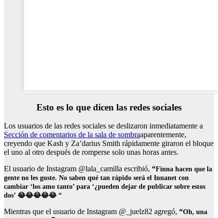
Esto es lo que dicen las redes sociales
Los usuarios de las redes sociales se deslizaron inmediatamente a
Sección de comentarios de la sala de sombra
aparentemente,
creyendo que Kash y Za’darius Smith rápidamente giraron el bloque
el uno al otro después de romperse solo unas horas antes.
El usuario de Instagram @lala_camilla escribió,
“
Finna hacen que la
gente no les guste. No saben qué tan rápido será el Innanet con
cambiar ‘los amo tanto’ para ‘¿pueden dejar de publicar sobre estos
dos’ 😂😂😂😂😂 “
Mientras que el usuario de Instagram @_juelz82 agregó,
“
Oh, una