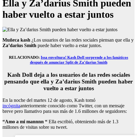
Ella y Za’darius Smith pueden
haber vuelto a estar juntos
Muñeca kash
¿Los usuarios de las redes sociales piensan que ella y
Za’darius Smith
puede haber vuelto a estar juntos.
RELACIONADO:
Issa envoltura! Kash Doll sorprende a los fanáticos
después de anunciar Split de Za’darius Smith
Kash Doll deja a los usuarios de las redes sociales
pensando que ella y Za’darius Smith pueden haber
vuelto a estar juntos
En la noche del martes 12 de agosto, Kash tomó
incógnita
anteriormente conocido como Twitter, con un mensaje
breve pero llamativo para sus más de 1.6 millones de seguidores:
“
Amo a mi mannnn “
Ella escribió, obteniendo más de 1.3
millones de visitas sobre su tweet.