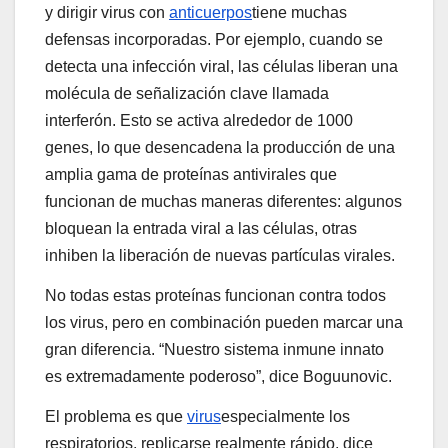
y dirigir virus con
anticuerpos
tiene muchas
defensas incorporadas. Por ejemplo, cuando se
detecta una infección viral, las células liberan una
molécula de señalización clave llamada
interferón. Esto se activa alrededor de 1000
genes, lo que desencadena la producción de una
amplia gama de proteínas antivirales que
funcionan de muchas maneras diferentes: algunos
bloquean la entrada viral a las células, otras
inhiben la liberación de nuevas partículas virales.
No todas estas proteínas funcionan contra todos
los virus, pero en combinación pueden marcar una
gran diferencia. “Nuestro sistema inmune innato
es extremadamente poderoso”, dice Boguunovic.
El problema es que
virus
especialmente los
respiratorios, replicarse realmente rápido, dice