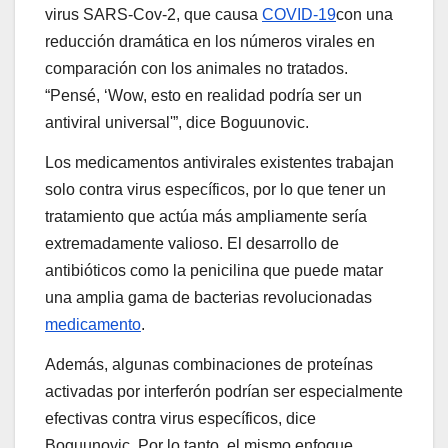
virus SARS-Cov-2, que causa
COVID-19
con una
reducción dramática en los números virales en
comparación con los animales no tratados.
“Pensé, ‘Wow, esto en realidad podría ser un
antiviral universal'”, dice Boguunovic.
Los medicamentos antivirales existentes trabajan
solo contra virus específicos, por lo que tener un
tratamiento que actúa más ampliamente sería
extremadamente valioso. El desarrollo de
antibióticos como la penicilina que puede matar
una amplia gama de bacterias revolucionadas
medicamento
.
Además, algunas combinaciones de proteínas
activadas por interferón podrían ser especialmente
efectivas contra virus específicos, dice
Boguunovic. Por lo tanto, el mismo enfoque