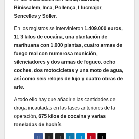
Binissalem, Inca, Pollença, Llucmajor,
Sencelles y Sóller.
En los registros se intervinieron
1.409.000 euros,
11’3 kilos de cocaína, una plantación de
marihuana con 1.000 plantas, cuatro armas de
fuego real con numerosa munición,
silenciadores y dos armas de fogueo, ocho
coches, dos motocicletas y una moto de agua,
así como seis relojes de lujo y cuatro obras de
arte.
A todo ello hay que añadirle las cantidades de
droga incautadas en las fases anteriores de la
operación,
675 kilos de cocaína y varias
toneladas de hachís.