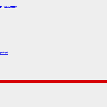
 de consumo
salud