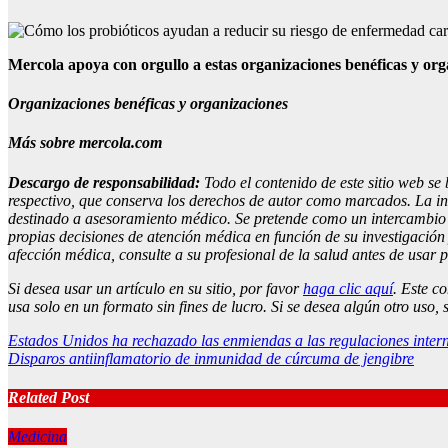
Mercola apoya con orgullo a estas organizaciones benéficas y org
Organizaciones benéficas y organizaciones
Más sobre mercola.com
Descargo de responsabilidad:
Todo el contenido de este sitio web se 
respectivo, que conserva los derechos de autor como marcados. La info
destinado a asesoramiento médico. Se pretende como un intercambio d
propias decisiones de atención médica en función de su investigació
afección médica, consulte a su profesional de la salud antes de usar 
Si desea usar un artículo en su sitio, por favor
haga clic aquí
. Este c
usa solo en un formato sin fines de lucro. Si se desea algún otro uso, 
Post
Estados Unidos ha rechazado las enmiendas a las regulaciones intern
Disparos antiinflamatorio de inmunidad de cúrcuma de jengibre
navigation
Related Post
Medicina