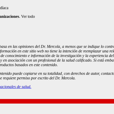
anizaciones
. Ver todo
basa en las opiniones del Dr. Mercola, a menos que se indique lo contra
rmación en este sitio web no tiene la intención de reemplazar una rela
e conocimiento e información de la investigación y la experiencia del
n y en asociación con un profesional de la salud calificado. Si está
productos basados en este contenido.
ontenido puede copiarse en su totalidad, con derechos de autor, contact
se requiere permiso por escrito del Dr. Mercola.
acionales de salud.