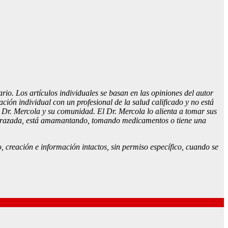
rio. Los artículos individuales se basan en las opiniones del autor
ción individual con un profesional de la salud calificado y no está
 Dr. Mercola y su comunidad. El Dr. Mercola lo alienta a tomar sus
 embarazada, está amamantando, tomando medicamentos o tiene una
o, creación e información intactos, sin permiso específico, cuando se