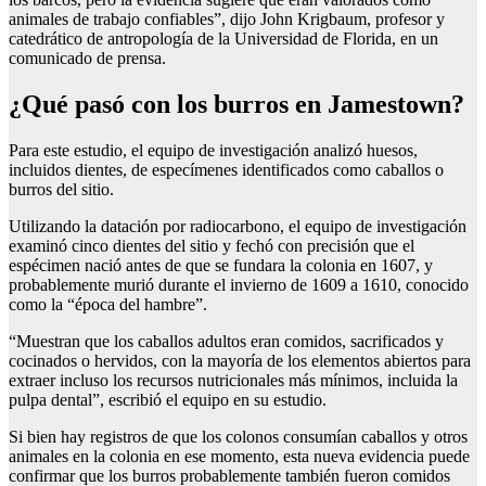
animales de trabajo confiables”, dijo John Krigbaum, profesor y
catedrático de antropología de la Universidad de Florida, en un
comunicado de prensa.
¿Qué pasó con los burros en Jamestown?
Para este estudio, el equipo de investigación analizó huesos,
incluidos dientes, de especímenes identificados como caballos o
burros del sitio.
Utilizando la datación por radiocarbono, el equipo de investigación
examinó cinco dientes del sitio y fechó con precisión que el
espécimen nació antes de que se fundara la colonia en 1607, y
probablemente murió durante el invierno de 1609 a 1610, conocido
como la “época del hambre”.
“Muestran que los caballos adultos eran comidos, sacrificados y
cocinados o hervidos, con la mayoría de los elementos abiertos para
extraer incluso los recursos nutricionales más mínimos, incluida la
pulpa dental”, escribió el equipo en su estudio.
Si bien hay registros de que los colonos consumían caballos y otros
animales en la colonia en ese momento, esta nueva evidencia puede
confirmar que los burros probablemente también fueron comidos