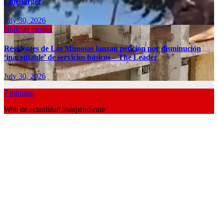
Linebarger
July 30, 2026
Noticias españa
Residentes de Las Mimosas lanzan petición por disminución
‘inaceptable’ de servicios básicos – The Leader
July 30, 2026
7 minutos
Web de actualidad independiente