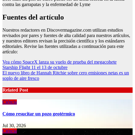
contra las garrapatas y la enfermedad de Lyme
Fuentes del artículo
Nuestros redactores en Discovermagazine.com utilizan estudios
revisados ​​por pares y fuentes de alta calidad para nuestros artículos,
y nuestros editores revisan la precisión científica y los estándares
editoriales. Revise las fuentes utilizadas a continuación para este
artículo:
Post
Vea cómo SpaceX lanza su vuelo de prueba del megacohete
Starship Flight 11 el 13 de octubre
navigation
El nuevo libro de Hannah Ritchie sobre cero emisiones netas es un
soplo de aire fresco
Related Post
Ciéncia
Cómo resucitar un pozo geotérmico
Jul 30, 2026
Ciéncia