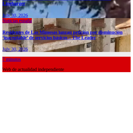
Linebarger
July 30, 2026
Noticias españa
Residentes de Las Mimosas lanzan petición por disminución
‘inaceptable’ de servicios básicos – The Leader
July 30, 2026
7 minutos
Web de actualidad independiente