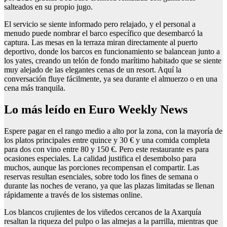
salteados en su propio jugo.
El servicio se siente informado pero relajado, y el personal a
menudo puede nombrar el barco específico que desembarcó la
captura. Las mesas en la terraza miran directamente al puerto
deportivo, donde los barcos en funcionamiento se balancean junto a
los yates, creando un telón de fondo marítimo habitado que se siente
muy alejado de las elegantes cenas de un resort. Aquí la
conversación fluye fácilmente, ya sea durante el almuerzo o en una
cena más tranquila.
Lo más leído en Euro Weekly News
Espere pagar en el rango medio a alto por la zona, con la mayoría de
los platos principales entre quince y 30 € y una comida completa
para dos con vino entre 80 y 150 €. Pero este restaurante es para
ocasiones especiales. La calidad justifica el desembolso para
muchos, aunque las porciones recompensan el compartir. Las
reservas resultan esenciales, sobre todo los fines de semana o
durante las noches de verano, ya que las plazas limitadas se llenan
rápidamente a través de los sistemas online.
Los blancos crujientes de los viñedos cercanos de la Axarquía
resaltan la riqueza del pulpo o las almejas a la parrilla, mientras que