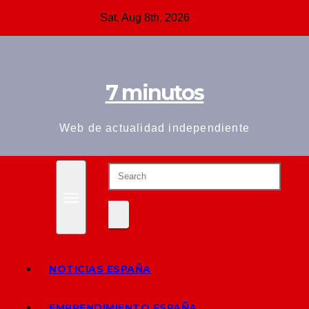
Skip
Sat. Aug 8th, 2026
to
content
7 minutos
Web de actualidad independiente
NOTICIAS ESPAÑA
EMPRENDIMIENTO ESPAÑA