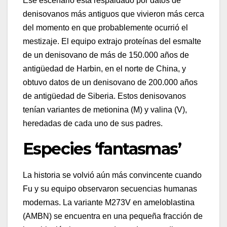
Ese escenario está respaldado por datos de
denisovanos más antiguos que vivieron más cerca
del momento en que probablemente ocurrió el
mestizaje. El equipo extrajo proteínas del esmalte
de un denisovano de más de 150.000 años de
antigüedad de Harbin, en el norte de China, y
obtuvo datos de un denisovano de 200.000 años
de antigüedad de Siberia. Estos denisovanos
tenían variantes de metionina (M) y valina (V),
heredadas de cada uno de sus padres.
Especies ‘fantasmas’
La historia se volvió aún más convincente cuando
Fu y su equipo observaron secuencias humanas
modernas. La variante M273V en ameloblastina
(AMBN) se encuentra en una pequeña fracción de