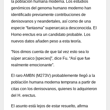
la población humana moderna. Los estudios
genómicos del genoma humano moderno han
identificado previamente contribuciones de
denisovanos y neandertales, así como de una
especie “fantasma” superarcaica desconocida. El
Homo erectus era un candidato probable. Los
nuevos datos añaden peso a esta teoría.
“Nos dimos cuenta de que tal vez esto sea lo
súper arcaico [species]”, dice Fu. “Así que fue
realmente emocionante”.
El raro AMBN (M273V) probablemente llegó a la
población humana moderna temprana a partir de
citas con los denisovanos, quienes lo adquirieron
del H. erectus.
El asunto está lejos de estar resuelto, afirma