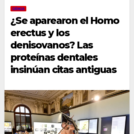
CIÉNCIA
¿Se aparearon el Homo
erectus y los
denisovanos? Las
proteínas dentales
insinúan citas antiguas