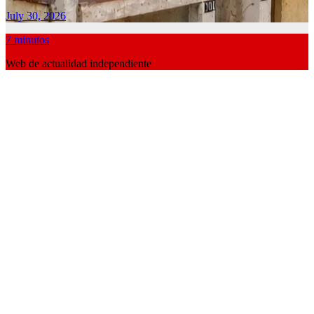
July 30, 2026
7 minutos
Web de actualidad independiente