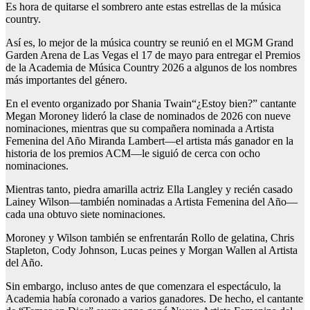
Es hora de quitarse el sombrero ante estas estrellas de la música
country.
Así es, lo mejor de la música country se reunió en el MGM Grand
Garden Arena de Las Vegas el 17 de mayo para entregar el
Premios
de la Academia de Música Country 2026
a algunos de los nombres
más importantes del género.
En el evento organizado por
Shania Twain
“¿Estoy bien?” cantante
Megan Moroney
lideró la clase de nominados de 2026 con nueve
nominaciones, mientras que su compañera nominada a Artista
Femenina del Año
Miranda Lambert
—el artista más ganador en la
historia de los premios ACM—le siguió de cerca con ocho
nominaciones.
Mientras tanto,
piedra amarilla
actriz
Ella Langley
y recién casado
Lainey Wilson
—también nominadas a Artista Femenina del Año—
cada una obtuvo siete nominaciones.
Moroney y Wilson también se enfrentarán
Rollo de gelatina
,
Chris
Stapleton
,
Cody Johnson
,
Lucas peines
y
Morgan Wallen
al Artista
del Año.
Sin embargo, incluso antes de que comenzara el espectáculo, la
Academia había coronado a varios ganadores. De hecho, el cantante