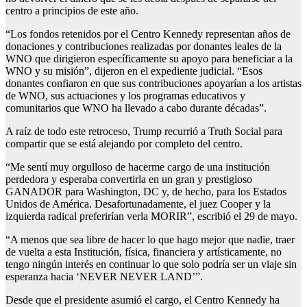
centro a principios de este año.
“Los fondos retenidos por el Centro Kennedy representan años de
donaciones y contribuciones realizadas por donantes leales de la
WNO que dirigieron específicamente su apoyo para beneficiar a la
WNO y su misión”, dijeron en el expediente judicial. “Esos
donantes confiaron en que sus contribuciones apoyarían a los artistas
de WNO, sus actuaciones y los programas educativos y
comunitarios que WNO ha llevado a cabo durante décadas”.
A raíz de todo este retroceso, Trump recurrió a Truth Social para
compartir que se está alejando por completo del centro.
“Me sentí muy orgulloso de hacerme cargo de una institución
perdedora y esperaba convertirla en un gran y prestigioso
GANADOR para Washington, DC y, de hecho, para los Estados
Unidos de América. Desafortunadamente, el juez Cooper y la
izquierda radical preferirían verla MORIR”, escribió el 29 de mayo.
“A menos que sea libre de hacer lo que hago mejor que nadie, traer
de vuelta a esta Institución, física, financiera y artísticamente, no
tengo ningún interés en continuar lo que solo podría ser un viaje sin
esperanza hacia ‘NEVER NEVER LAND’”.
Desde que el presidente asumió el cargo, el Centro Kennedy ha