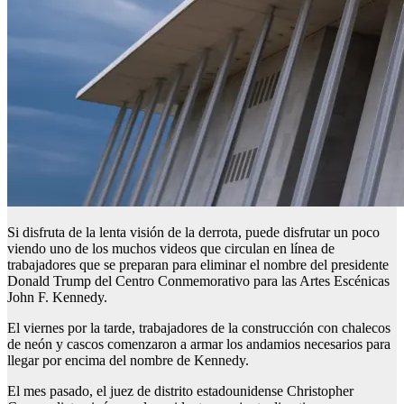
Si disfruta de la lenta visión de la derrota, puede disfrutar un poco
viendo uno de los muchos videos que circulan en línea de
trabajadores que se preparan para eliminar el nombre del presidente
Donald Trump del Centro Conmemorativo para las Artes Escénicas
John F. Kennedy.
El viernes por la tarde, trabajadores de la construcción con chalecos
de neón y cascos comenzaron a armar los andamios necesarios para
llegar por encima del nombre de Kennedy.
El mes pasado, el juez de distrito estadounidense Christopher