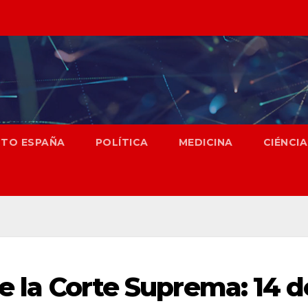
NTO ESPAÑA
POLÍTICA
MEDICINA
CIÉNCIA
de la Corte Suprema: 14 d