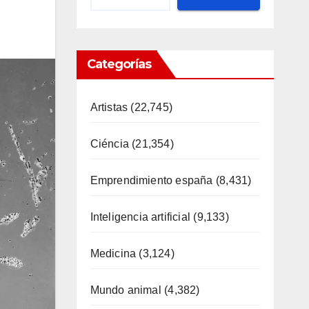
Categorías
Artistas
(22,745)
Ciéncia
(21,354)
Emprendimiento españa
(8,431)
Inteligencia artificial
(9,133)
Medicina
(3,124)
Mundo animal
(4,382)