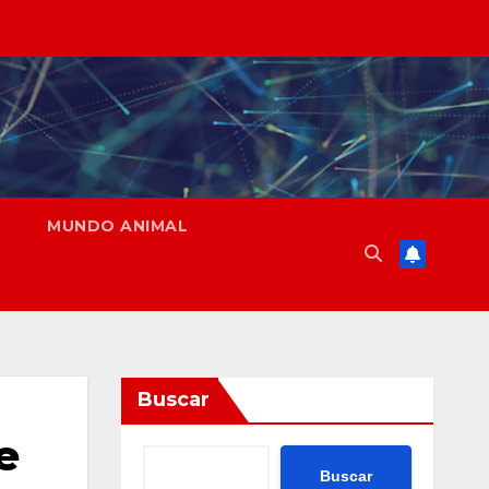
MUNDO ANIMAL
Buscar
e
Buscar