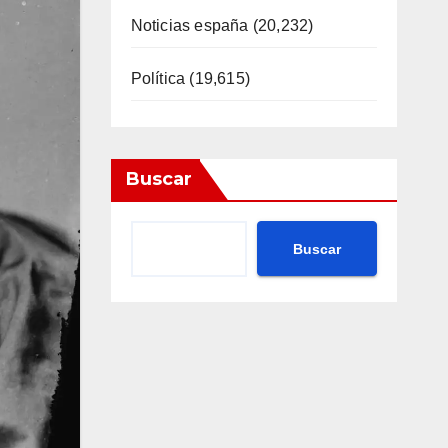
Noticias españa
(20,232)
Política
(19,615)
Buscar
Buscar