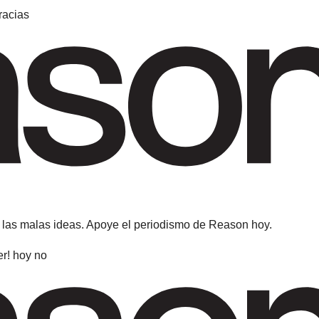
racias
 las malas ideas. Apoye el periodismo de Reason hoy.
r! hoy no