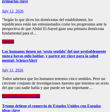
primarias clave
July 12, 2026
“Según lo que dicen los demócratas del establishment, los
republicanos están tan entusiasmados como los progresistas ante la
perspectiva de que Abdul El-Sayed gane una primaria demócrata
fundamental para el…
Ciéncia
Los humanos tienen un ‘sexto sentido’ del que probablemente
nunca hayas oído hablar, y parece ser clave para la salud
mental: ScienceAlert
July 11, 2026
Todos sabemos que los humanos tenemos cinco sentidos. Pero un
creciente conjunto de investigaciones muestra que tenemos un sexto
del que casi nadie habla y que puede ser tan importante…
Emprendimiento españa
Trump detiene el comercio de Estados Unidos con España:
ideas clave