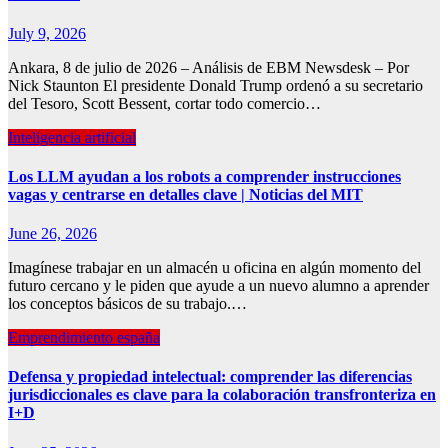
July 9, 2026
Ankara, 8 de julio de 2026 – Análisis de EBM Newsdesk – Por
Nick Staunton El presidente Donald Trump ordenó a su secretario
del Tesoro, Scott Bessent, cortar todo comercio…
Inteligencia artificial
Los LLM ayudan a los robots a comprender instrucciones
vagas y centrarse en detalles clave | Noticias del MIT
June 26, 2026
Imagínese trabajar en un almacén u oficina en algún momento del
futuro cercano y le piden que ayude a un nuevo alumno a aprender
los conceptos básicos de su trabajo.…
Emprendimiento españa
Defensa y propiedad intelectual: comprender las diferencias
jurisdiccionales es clave para la colaboración transfronteriza en
I+D