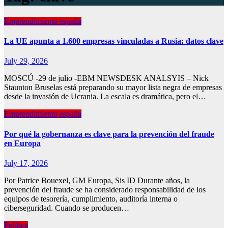
Emprendimiento españa
La UE apunta a 1.600 empresas vinculadas a Rusia: datos clave
July 29, 2026
MOSCÚ -29 de julio -EBM NEWSDESK ANALSYIS – Nick
Staunton Bruselas está preparando su mayor lista negra de empresas
desde la invasión de Ucrania. La escala es dramática, pero el…
Emprendimiento españa
Por qué la gobernanza es clave para la prevención del fraude
en Europa
July 17, 2026
Por Patrice Bouexel, GM Europa, Sis ID Durante años, la
prevención del fraude se ha considerado responsabilidad de los
equipos de tesorería, cumplimiento, auditoría interna o
ciberseguridad. Cuando se producen…
Política