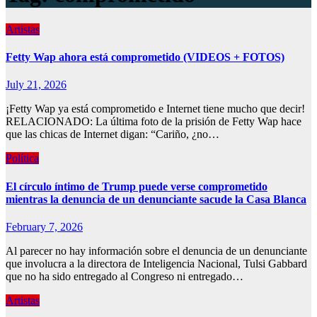
Artistas
Fetty Wap ahora está comprometido (VIDEOS + FOTOS)
July 21, 2026
¡Fetty Wap ya está comprometido e Internet tiene mucho que decir!
RELACIONADO: La última foto de la prisión de Fetty Wap hace
que las chicas de Internet digan: “Cariño, ¿no…
Política
El círculo íntimo de Trump puede verse comprometido
mientras la denuncia de un denunciante sacude la Casa Blanca
February 7, 2026
Al parecer no hay información sobre el denuncia de un denunciante
que involucra a la directora de Inteligencia Nacional, Tulsi Gabbard
que no ha sido entregado al Congreso ni entregado…
Artistas