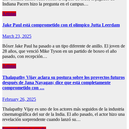
Indiana Pacers hizo la pregunta en el campus…
Artistas
Jake Paul está comprometido con el olímpico Jutta Leerdam
March 23, 2025
Bóxer Jake Paul ha pasado a un tipo diferente de anillo. El joven de
28 años, que venció Mike Tyson en un partido de boxeo el año
pasado, con recepción…
Artistas
Thalapathy Vijay aclara su postura sobre los proyectos futuros
después de Jana Nayagan; dice que está completamente
comprometido con …
February 26, 2025
Thalapathy Vijay es uno de los actores más seguidos de la industria
cinematográfica del sur de la India. El año pasado, el actor hizo una
revelación sorprendente cuando lanzó su…