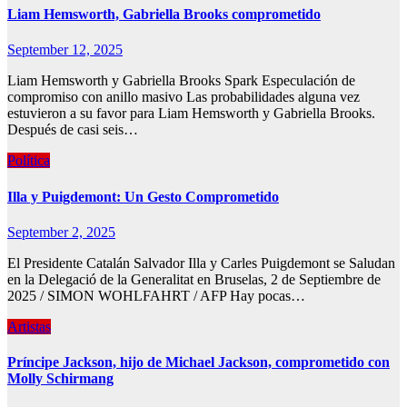
Liam Hemsworth, Gabriella Brooks comprometido
September 12, 2025
Liam Hemsworth y Gabriella Brooks Spark Especulación de
compromiso con anillo masivo Las probabilidades alguna vez
estuvieron a su favor para Liam Hemsworth y Gabriella Brooks.
Después de casi seis…
Política
Illa y Puigdemont: Un Gesto Comprometido
September 2, 2025
El Presidente Catalán Salvador Illa y Carles Puigdemont se Saludan
en la Delegació de la Generalitat en Bruselas, 2 de Septiembre de
2025 / SIMON WOHLFAHRT / AFP Hay pocas…
Artistas
Príncipe Jackson, hijo de Michael Jackson, comprometido con
Molly Schirmang