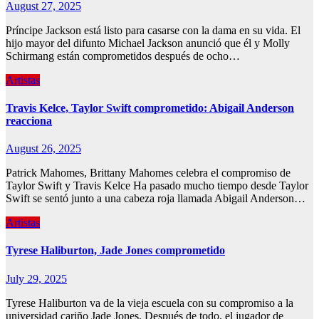
August 27, 2025
Príncipe Jackson está listo para casarse con la dama en su vida. El
hijo mayor del difunto Michael Jackson anunció que él y Molly
Schirmang están comprometidos después de ocho…
Artistas
Travis Kelce, Taylor Swift comprometido: Abigail Anderson
reacciona
August 26, 2025
Patrick Mahomes, Brittany Mahomes celebra el compromiso de
Taylor Swift y Travis Kelce Ha pasado mucho tiempo desde Taylor
Swift se sentó junto a una cabeza roja llamada Abigail Anderson…
Artistas
Tyrese Haliburton, Jade Jones comprometido
July 29, 2025
Tyrese Haliburton va de la vieja escuela con su compromiso a la
universidad cariño Jade Jones. Después de todo, el jugador de