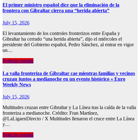
El primer ministro español dice que la eliminación de la
frontera con Gibraltar cierra una “herida abierta”
July 15, 2026
El levantamiento de los controles fronterizos entre España y
Gibraltar ha cerrado “una herida abierta”, dijo el miércoles el
presidente del Gobierno español, Pedro Sánchez, al entrar en vigor
un…
Noticias españa
La valla fronteriza de Gibraltar cae mientras familias y vecinos
cruzan juntos a medianoche en un evento histórico « Euro
Weekly News
July 15, 2026
Multitudes cruzan entre Gibraltar y La Línea tras la caída de la valla
fronteriza a medianoche. Crédito: Fran Martínez,
@LaLigaenDirecto / X Multitudes llenaron el cruce entre La Línea
y…
Noticias españa