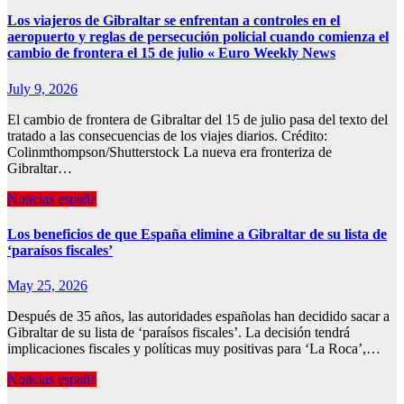
Los viajeros de Gibraltar se enfrentan a controles en el
aeropuerto y reglas de persecución policial cuando comienza el
cambio de frontera el 15 de julio « Euro Weekly News
July 9, 2026
El cambio de frontera de Gibraltar del 15 de julio pasa del texto del
tratado a las consecuencias de los viajes diarios. Crédito:
Colinmthompson/Shutterstock La nueva era fronteriza de
Gibraltar…
Noticias españa
Los beneficios de que España elimine a Gibraltar de su lista de
‘paraísos fiscales’
May 25, 2026
Después de 35 años, las autoridades españolas han decidido sacar a
Gibraltar de su lista de ‘paraísos fiscales’. La decisión tendrá
implicaciones fiscales y políticas muy positivas para ‘La Roca’,…
Noticias españa