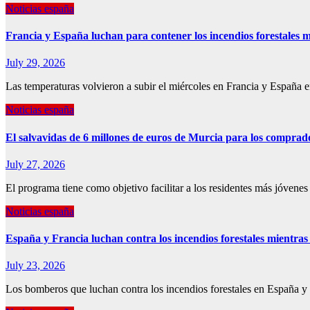
Noticias españa
Francia y España luchan para contener los incendios forestales m
July 29, 2026
Las temperaturas volvieron a subir el miércoles en Francia y España 
Noticias españa
El salvavidas de 6 millones de euros de Murcia para los compra
July 27, 2026
El programa tiene como objetivo facilitar a los residentes más jóven
Noticias españa
España y Francia luchan contra los incendios forestales mientras 
July 23, 2026
Los bomberos que luchan contra los incendios forestales en España y 