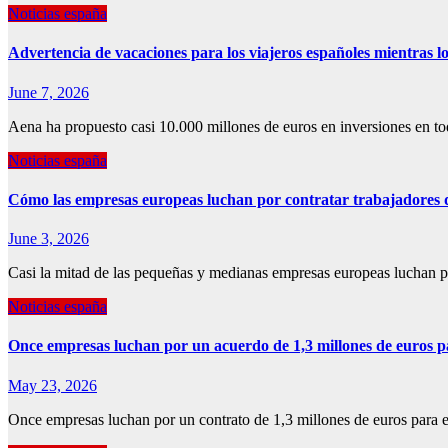
Noticias españa
Advertencia de vacaciones para los viajeros españoles mientra
June 7, 2026
Aena ha propuesto casi 10.000 millones de euros en inversiones en t
Noticias españa
Cómo las empresas europeas luchan por contratar trabajadores 
June 3, 2026
Casi la mitad de las pequeñas y medianas empresas europeas luchan po
Noticias españa
Once empresas luchan por un acuerdo de 1,3 millones de euros p
May 23, 2026
Once empresas luchan por un contrato de 1,3 millones de euros para e