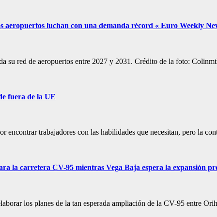
s los aeropuertos luchan con una demanda récord « Euro Weekly Ne
oda su red de aeropuertos entre 2027 y 2031. Crédito de la foto: Coli
de fuera de la UE
r encontrar trabajadores con las habilidades que necesitan, pero la co
ara la carretera CV-95 mientras Vega Baja espera la expansión p
laborar los planes de la tan esperada ampliación de la CV-95 entre Ori