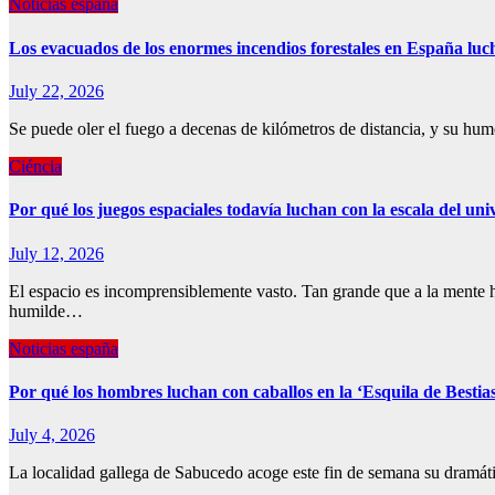
Noticias españa
Los evacuados de los enormes incendios forestales en España luc
July 22, 2026
Se puede oler el fuego a decenas de kilómetros de distancia, y su hu
Ciéncia
Por qué los juegos espaciales todavía luchan con la escala del uni
July 12, 2026
El espacio es incomprensiblemente vasto. Tan grande que a la mente h
humilde…
Noticias españa
Por qué los hombres luchan con caballos en la ‘Esquila de Bestia
July 4, 2026
La localidad gallega de Sabucedo acoge este fin de semana su dramát