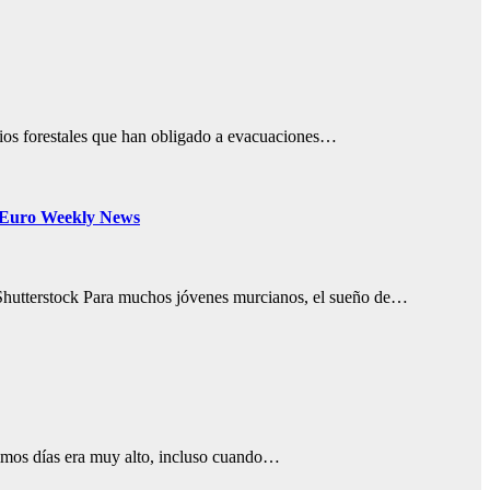
dios forestales que han obligado a evacuaciones…
 « Euro Weekly News
an/Shutterstock Para muchos jóvenes murcianos, el sueño de…
ximos días era muy alto, incluso cuando…