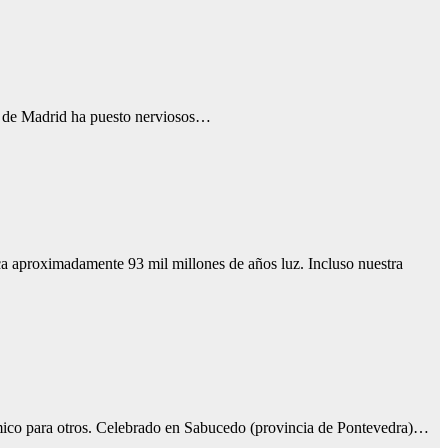
rte de Madrid ha puesto nerviosos…
ca aproximadamente 93 mil millones de años luz. Incluso nuestra
émico para otros. Celebrado en Sabucedo (provincia de Pontevedra)…