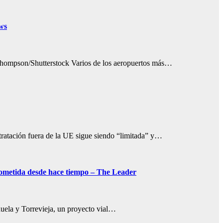
ws
nmthompson/Shutterstock Varios de los aeropuertos más…
ntratación fuera de la UE sigue siendo “limitada” y…
rometida desde hace tiempo – The Leader
huela y Torrevieja, un proyecto vial…