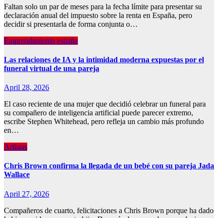
Faltan solo un par de meses para la fecha límite para presentar su
declaración anual del impuesto sobre la renta en España, pero
decidir si presentarla de forma conjunta o…
Emprendimiento españa
Las relaciones de IA y la intimidad moderna expuestas por el
funeral virtual de una pareja
April 28, 2026
El caso reciente de una mujer que decidió celebrar un funeral para
su compañero de inteligencia artificial puede parecer extremo,
escribe Stephen Whitehead, pero refleja un cambio más profundo
en…
Artistas
Chris Brown confirma la llegada de un bebé con su pareja Jada
Wallace
April 27, 2026
Compañeros de cuarto, felicitaciones a Chris Brown porque ha dado