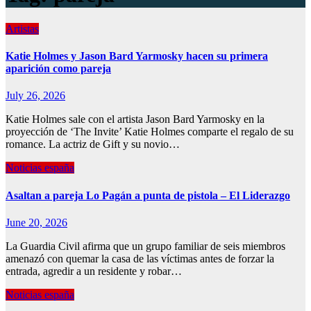
Artistas
Katie Holmes y Jason Bard Yarmosky hacen su primera
aparición como pareja
July 26, 2026
Katie Holmes sale con el artista Jason Bard Yarmosky en la
proyección de ‘The Invite’ Katie Holmes comparte el regalo de su
romance. La actriz de Gift y su novio…
Noticias españa
Asaltan a pareja Lo Pagán a punta de pistola – El Liderazgo
June 20, 2026
La Guardia Civil afirma que un grupo familiar de seis miembros
amenazó con quemar la casa de las víctimas antes de forzar la
entrada, agredir a un residente y robar…
Noticias españa