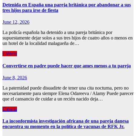
Detenida en España una pareja británica por abandonar a sus
tres hijos para irse de fiesta
June 12, 2026
La policía española ha detenido a una pareja británica por
supuestamente dejar solos a sus tres hijos de cuatro años o menos en
un hotel de la localidad malagueña de…
Ciéncia
Convertirse en padre puede hacer que ames menos a tu pareja
June 8, 2026
La paternidad puede disuadirte de tener una cita nocturna, pero no
necesariamente para siempre Elena Odareeva / Alamy Puede parecer
que el cansancio de cuidar a un recién nacido deja…
Ciéncia
La inconformista investigación africana de una pareja danesa
encuentra su momento en la política de vacunas de RFK Jr.