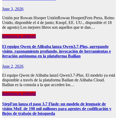
June 3, 2026
Unión por Rowan Hooper UniónRowan Hooper(Fern Press, Reino
Unido, disponible el 4 de junio; Knopf, EE. UU., disponible el 18
de agosto) Los mejores libros son aquellos que te dan…
Inteligencia artificial
El equipo Qwen de Alibaba lanza Qwen3.7-Plus, agregando
visión, razonamiento profundo, invocación de herramientas e
iteración autónoma en la plataforma Bailian
June 2, 2026
El equipo Qwen de Alibaba lanzó Qwen3.7-Plus. El modelo ya está
disponible a través de la plataforma Bailian de Alibaba Cloud.
Bailian es la consola a la que acceden los…
Inteligencia artificial
StepFun lanza el paso 3.7 Flash: un modelo de lenguaje de
visión MoE de 198 mil millones para agentes de codificación y
flujos de trabajo de búsqueda