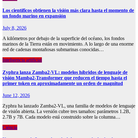
Los científicos obtienen la visión más clara hasta el momento de
un fondo marino en expansión
July 8, 2026
A kilómetros por debajo de la superficie del océano, los fondos
marinos de la Tierra están en movimiento. A lo largo de una enorme
red de cadenas montañosas submarinas conocidas…
Inteligencia artificial
Zyphra lanza Zamba2-VL: modelos híbridos de lenguaje de
visión Mamba2-Transformer que reducen el tiempo hasta el
primer token en aproximadamente un orden de magnitud
June 12, 2026
Zyphra ha lanzado Zamba2-VL, una familia de modelos de lenguaje
de visión abierta. La versión cubre tres tamaños: parámetros 1.2B,
2.7B y 7B. Cada modelo está construido sobre la columna…
Ciéncia