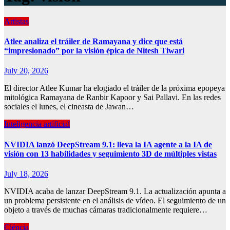
Artistas
Atlee analiza el tráiler de Ramayana y dice que está
“impresionado” por la visión épica de Nitesh Tiwari
July 20, 2026
El director Atlee Kumar ha elogiado el tráiler de la próxima epopeya
mitológica Ramayana de Ranbir Kapoor y Sai Pallavi. En las redes
sociales el lunes, el cineasta de Jawan…
Inteligencia artificial
NVIDIA lanzó DeepStream 9.1: lleva la IA agente a la IA de
visión con 13 habilidades y seguimiento 3D de múltiples vistas
July 18, 2026
NVIDIA acaba de lanzar DeepStream 9.1. La actualización apunta a
un problema persistente en el análisis de vídeo. El seguimiento de un
objeto a través de muchas cámaras tradicionalmente requiere…
Ciéncia