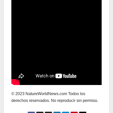
© 2023 NatureWorldNews.com Todos los
derechos reservados. No reproducir sin permiso.