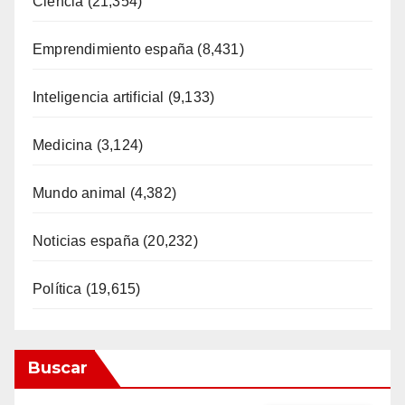
Ciéncia
(21,354)
Emprendimiento españa
(8,431)
Inteligencia artificial
(9,133)
Medicina
(3,124)
Mundo animal
(4,382)
Noticias españa
(20,232)
Política
(19,615)
Buscar