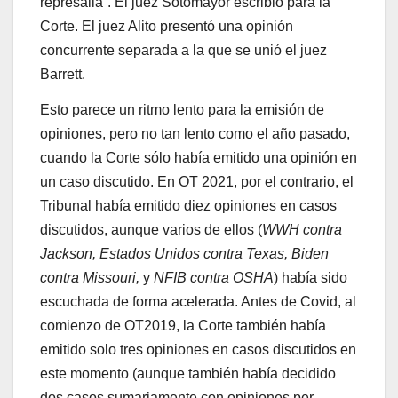
represalia”. El juez Sotomayor escribió para la
Corte. El juez Alito presentó una opinión
concurrente separada a la que se unió el juez
Barrett.
Esto parece un ritmo lento para la emisión de
opiniones, pero no tan lento como el año pasado,
cuando la Corte sólo había emitido una opinión en
un caso discutido. En OT 2021, por el contrario, el
Tribunal había emitido diez opiniones en casos
discutidos, aunque varios de ellos (
WWH contra
Jackson, Estados Unidos contra Texas, Biden
contra Missouri,
y
NFIB contra OSHA
) había sido
escuchada de forma acelerada. Antes de Covid, al
comienzo de OT2019, la Corte también había
emitido solo tres opiniones en casos discutidos en
este momento (aunque también había decidido
dos casos sumariamente con opiniones per