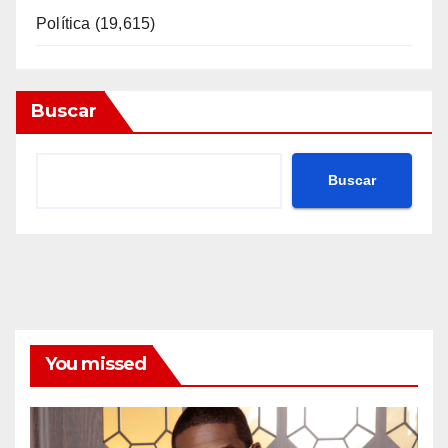
Política
(19,615)
Buscar
Buscar
You missed