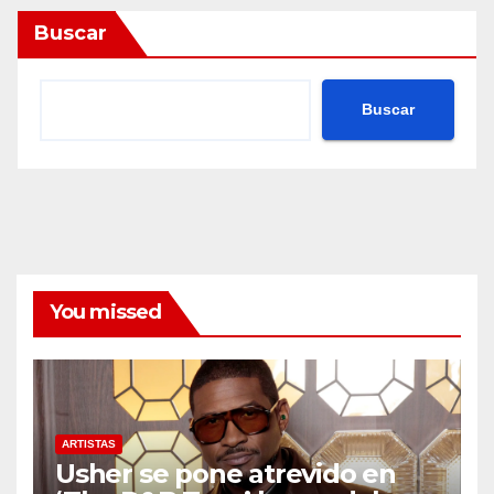
Buscar
Buscar
You missed
ARTISTAS
Usher se pone atrevido en