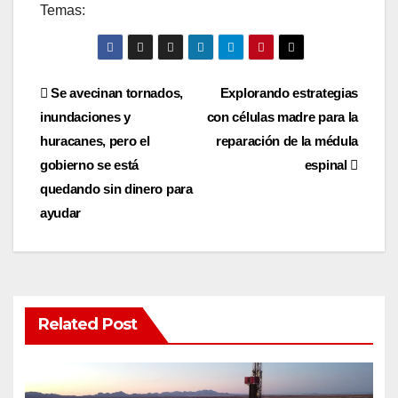
Temas:
Post
Se avecinan tornados,
Explorando estrategias
inundaciones y
con células madre para la
navigation
huracanes, pero el
reparación de la médula
gobierno se está
espinal
quedando sin dinero para
ayudar
Related Post