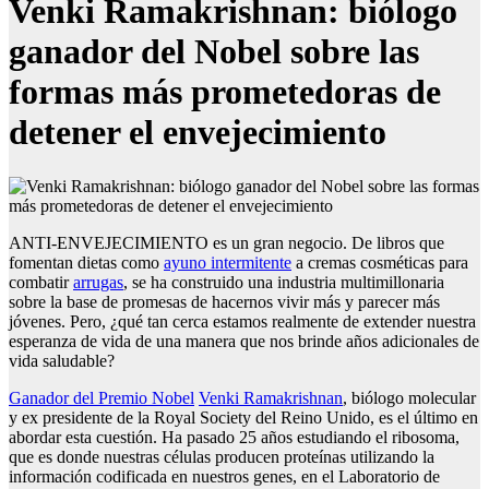
Venki Ramakrishnan: biólogo
ganador del Nobel sobre las
formas más prometedoras de
detener el envejecimiento
ANTI-ENVEJECIMIENTO es un gran negocio. De libros que
fomentan dietas como
ayuno intermitente
a cremas cosméticas para
combatir
arrugas
, se ha construido una industria multimillonaria
sobre la base de promesas de hacernos vivir más y parecer más
jóvenes. Pero, ¿qué tan cerca estamos realmente de extender nuestra
esperanza de vida de una manera que nos brinde años adicionales de
vida saludable?
Ganador del Premio Nobel
Venki Ramakrishnan
, biólogo molecular
y ex presidente de la Royal Society del Reino Unido, es el último en
abordar esta cuestión. Ha pasado 25 años estudiando el ribosoma,
que es donde nuestras células producen proteínas utilizando la
información codificada en nuestros genes, en el Laboratorio de