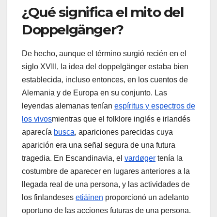
¿Qué significa el mito del
Doppelgänger?
De hecho, aunque el término surgió recién en el
siglo XVIII, la idea del doppelgänger estaba bien
establecida, incluso entonces, en los cuentos de
Alemania y de Europa en su conjunto. Las
leyendas alemanas tenían
espíritus y espectros de
los vivos
mientras que el folklore inglés e irlandés
aparecía
busca
, apariciones parecidas cuya
aparición era una señal segura de una futura
tragedia. En Escandinavia, el
vardøger
tenía la
costumbre de aparecer en lugares anteriores a la
llegada real de una persona, y las actividades de
los finlandeses
etiäinen
proporcionó un adelanto
oportuno de las acciones futuras de una persona.