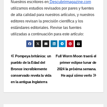
Nuestros escritores en
Descubrirmagazine.com
utilizamos estudios revisados ​​por pares y fuentes
de alta calidad para nuestros artículos, y nuestros
editores revisan la precisión científica y los
estándares editoriales. Revise las fuentes
utilizadas a continuación para este artículo:
Post
Pompeya británica: un
Full Worm Moon traerá el
pueblo de la Edad del
primer eclipse lunar de
navigation
Bronce increíblemente
2024 la próxima semana.
conservado revela la vida
He aquí cómo verlo
en la antigua Inglaterra