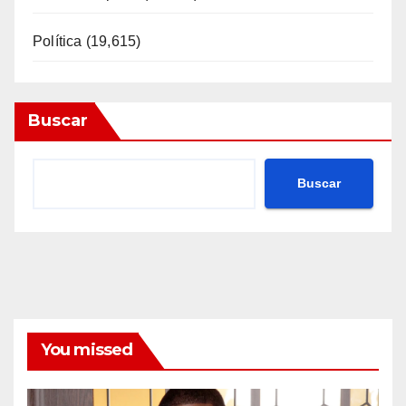
Política
(19,615)
Buscar
Buscar
You missed