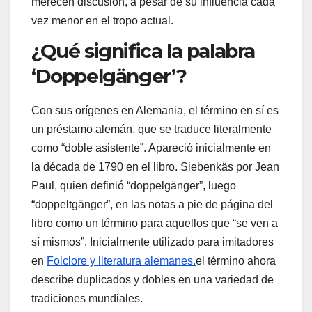
merecen discusión, a pesar de su influencia cada
vez menor en el tropo actual.
¿Qué significa la palabra
‘Doppelgänger’?
Con sus orígenes en Alemania, el término en sí es
un préstamo alemán, que se traduce literalmente
como “doble asistente”. Apareció inicialmente en
la década de 1790 en el libro.
Siebenkäs
por Jean
Paul, quien definió “doppelgänger”, luego
“doppeltgänger”, en las notas a pie de página del
libro como un término para aquellos que “se ven a
sí mismos”. Inicialmente utilizado para imitadores
en
Folclore y literatura alemanes.
el término ahora
describe duplicados y dobles en una variedad de
tradiciones mundiales.