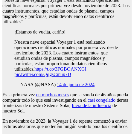
“Nuestra nave espacial Voyager 1 está realizando operaciones
científicas normales por primera vez desde noviembre de 2023. Los
cuatro instrumentos, que estudian ondas de plasma, campos
magnéticos y partículas, están devolviendo datos científicos
utilizables”.
¡Estamos de vuelta, cariño!
Nuestra nave espacial Voyager 1 está realizando
operaciones científicas normales por primera vez desde
noviembre de 2023. Los cuatro instrumentos, que
estudian ondas de plasma, campos magnéticos y
partículas, están proporcionando datos científicos
utilizables.
https://t.co/3FGBOANXGl
pic.twitter.com/QqgsCmup7D
— NASA (@NASA)
14 de junio de 2024
Es la primera vez
en muchos meses
que la sonda de 46 años pueda
compartir todo lo que está investigando en el
casi congelado
tierras
fronterizas de nuestro Sistema Solar,
fuera de la influencia
de
nuestro Sol.
En noviembre de 2023, la Voyager 1 de repente comenzó a enviar
lecturas aleatorias que no tenían ningún sentido para los científicos.