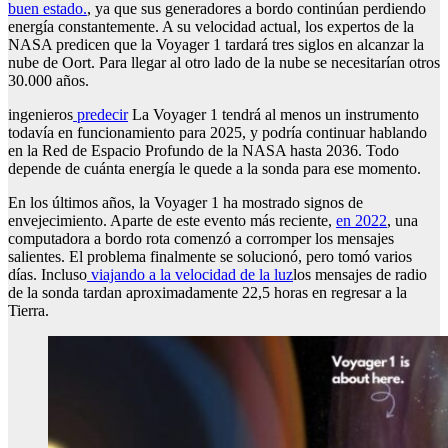
buen estado.
, ya que sus generadores a bordo continúan perdiendo
energía constantemente. A su velocidad actual, los expertos de la
NASA predicen que la Voyager 1 tardará tres siglos en alcanzar la
nube de Oort. Para llegar al otro lado de la nube se necesitarían otros
30.000 años.
ingenieros
predecir
La Voyager 1 tendrá al menos un instrumento
todavía en funcionamiento para 2025, y podría continuar hablando
en la Red de Espacio Profundo de la NASA hasta 2036. Todo
depende de cuánta energía le quede a la sonda para ese momento.
En los últimos años, la Voyager 1 ha mostrado signos de
envejecimiento. Aparte de este evento más reciente,
en 2022
, una
computadora a bordo rota comenzó a corromper los mensajes
salientes. El problema finalmente se solucionó, pero tomó varios
días. Incluso
viajando a la velocidad de la luz
los mensajes de radio
de la sonda tardan aproximadamente 22,5 horas en regresar a la
Tierra.