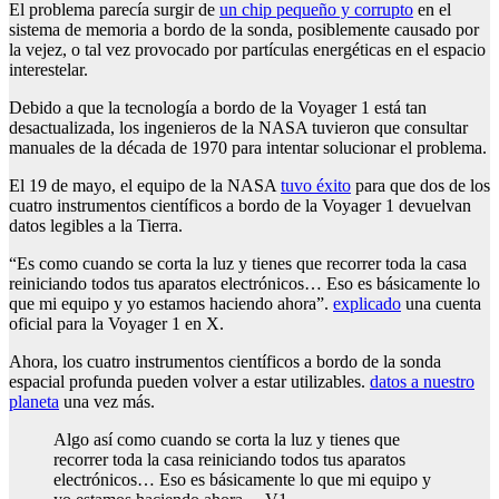
El problema parecía surgir de
un chip pequeño y corrupto
en el
sistema de memoria a bordo de la sonda, posiblemente causado por
la vejez, o tal vez provocado por partículas energéticas en el espacio
interestelar.
Debido a que la tecnología a bordo de la Voyager 1 está tan
desactualizada, los ingenieros de la NASA tuvieron que consultar
manuales de la década de 1970 para intentar solucionar el problema.
El 19 de mayo, el equipo de la NASA
tuvo éxito
para que dos de los
cuatro instrumentos científicos a bordo de la Voyager 1 devuelvan
datos legibles a la Tierra.
“Es como cuando se corta la luz y tienes que recorrer toda la casa
reiniciando todos tus aparatos electrónicos… Eso es básicamente lo
que mi equipo y yo estamos haciendo ahora”.
explicado
una cuenta
oficial para la Voyager 1 en X.
Ahora, los cuatro instrumentos científicos a bordo de la sonda
espacial profunda pueden volver a estar utilizables.
datos a nuestro
planeta
una vez más.
Algo así como cuando se corta la luz y tienes que
recorrer toda la casa reiniciando todos tus aparatos
electrónicos… Eso es básicamente lo que mi equipo y