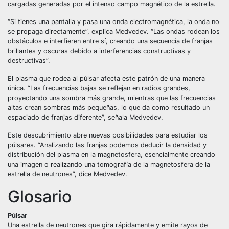
cargadas generadas por el intenso campo magnético de la estrella.
“Si tienes una pantalla y pasa una onda electromagnética, la onda no
se propaga directamente”, explica Medvedev. “Las ondas rodean los
obstáculos e interfieren entre sí, creando una secuencia de franjas
brillantes y oscuras debido a interferencias constructivas y
destructivas”.
El plasma que rodea al púlsar afecta este patrón de una manera
única. “Las frecuencias bajas se reflejan en radios grandes,
proyectando una sombra más grande, mientras que las frecuencias
altas crean sombras más pequeñas, lo que da como resultado un
espaciado de franjas diferente”, señala Medvedev.
Este descubrimiento abre nuevas posibilidades para estudiar los
púlsares. “Analizando las franjas podemos deducir la densidad y
distribución del plasma en la magnetosfera, esencialmente creando
una imagen o realizando una tomografía de la magnetosfera de la
estrella de neutrones”, dice Medvedev.
Glosario
Púlsar
Una estrella de neutrones que gira rápidamente y emite rayos de