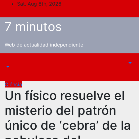
Skip
Sat. Aug 8th, 2026
to
content
7 minutos
Web de actualidad independiente
Ciéncia
Un físico resuelve el
misterio del patrón
único de ‘cebra’ de la