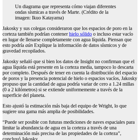
Un diagrama que representa cómo viajan diferentes
ondas sísmicas a través de Marte.
(Crédito de la
imagen: Ikuo Katayama)
Jakosky y sus colegas consideraron que los espacios de poro en la
corteza también podrían contener
hielo sólido
o incluso estar vacío
en lugar de llenarse completamente con agua líquida. Piensan que
esto podría
aún
Explique la información de datos sísmicos y de
gravedad recopilados.
Jakosky señaló que si bien los datos de Insight no confirman que el
agua líquida está presente en la corteza media, tampoco lo descarta
por completo. Después de tener en cuenta la distribución del espacio
de poros y la presencia potencial de hielo o espacios vacíos, Jakosky
propuso que la cantidad de agua podría variar de cero a 1.24 millas
(0 a 2 kilómetros) si se extiende uniformemente a través de la
superficie del planeta.
Esto ajustó la estimación más baja del equipo de Wright, lo que
sugiere una gama más amplia de posibilidades.
“Puede ser posible con futuras mediciones de naves espaciales para
limitar la abundancia de agua en la corteza a través de una
determinación más precisa de las propiedades de la corteza”,
concluyó Jakosky.