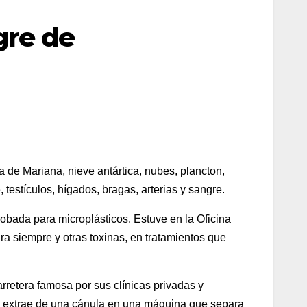
gre de
a de Mariana, nieve antártica, nubes, plancton,
 testículos, hígados, bragas, arterias y sangre.
obada para microplásticos. Estuve en la Oficina
ra siempre y otras toxinas, en tratamientos que
arretera famosa por sus clínicas privadas y
 se extrae de una cánula en una máquina que separa