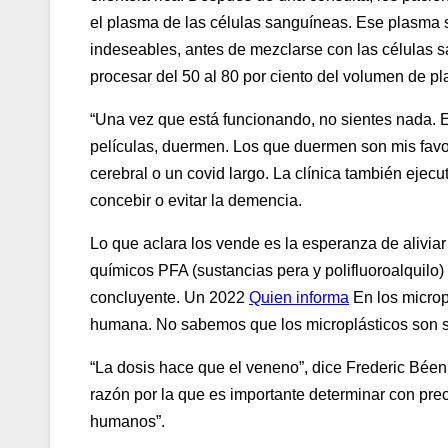
el plasma de las células sanguíneas. Ese plasma s
indeseables, antes de mezclarse con las células 
procesar del 50 al 80 por ciento del volumen de 
“Una vez que está funcionando, no sientes nada. 
películas, duermen. Los que duermen son mis favori
cerebral o un covid largo. La clínica también eje
concebir o evitar la demencia.
Lo que aclara los vende es la esperanza de aliviar
químicos PFA (sustancias pera y polifluoroalquilo) 
concluyente. Un 2022
Quien informa
En los microp
humana. No sabemos que los microplásticos son se
“La dosis hace que el veneno”, dice Frederic Béen
razón por la que es importante determinar con pre
humanos”.