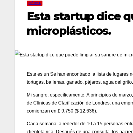
CIÉNCIA
Esta startup dice 
microplásticos.
Este es un
Se han encontrado la lista de lugares n
tortugas, ballenas, ganado, pájaros, agua del grifo
Mi sangre, específicamente. A principios de marzo
de Clínicas de Clarificación de Londres, una empre
comienzan en £ 9,750 ($ 12,636).
Cada semana, alrededor de 10 a 15 personas entran 
clientela rica. Después de una consulta, los paci