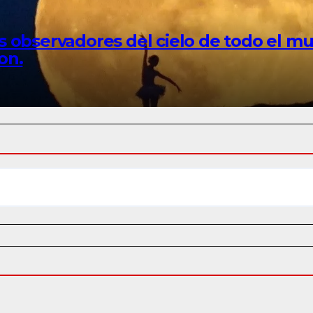
 los observadores del cielo de todo el 
on.