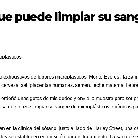
que puede limpiar su san
o exhaustivos de lugares microplásticos: Monte Everest, la zanj
, cerveza, sal, placentas humanas, semen, leche materna, fiebre,
, ordeñé unas gotas de mis dedos y envié la muestra para ser pr
sa que ofrece limpiar su sangre de microplásticos, químicos pa
en la clínica del sótano, justo al lado de Harley Street, una c
entes se establecen en un sillón para el tratamiento. La sangre