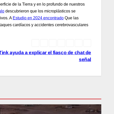
rficie de la Tierra y en lo profundo de nuestros
ulo
descubrieron que los microplásticos se
ivos. A
Estudio en 2024 encontrado
Que las
 ataques cardíacos y accidentes cerebrovasculares
nk ayuda a explicar el fiasco de chat de
señal