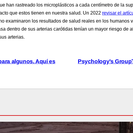
ue han rastreado los microplásticos a cada centímetro de la supe
pacto que estos tienen en nuestra salud. Un 2022
revisar el artíc
no examinaron los resultados de salud reales en los humanos v
asa dentro de sus arterias carótidas tenían un mayor riesgo de
us arterias.
 para algunos. Aquí es
Psychology’s GroupTi