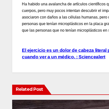
Ha habido una avalancha de artículos científicos q
cuerpos, pero muy pocos intentan descubrir el im
asociaron con daños a las células humanas, pero 
personas que tenían microplásticos en la placa gr
que las personas que no tenían microplásticos en s
Post
El ejercicio es un dolor de cabeza literal
cuando ver a un médico. : Sciencealert
navigation
Related Post