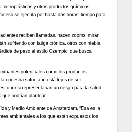
s microplásticos y otros productos químicos
oceso se ejecuta por hasta dos horas, tiempo para
pacientes reciben llamadas, hacen zooms, miran
n sufriendo con fatiga crónica, otros con niebla
pérdida de peso al estilo Ozempic, que busca
ntaminantes potenciales como los productos
ctan nuestra salud aún está lejos de ser
scubrir si representaban un riesgo para la salud
 que podrían plantear.
 Vida y Medio Ambiente de Amsterdam. “Esa es la
antes ambientales a los que están expuestos los