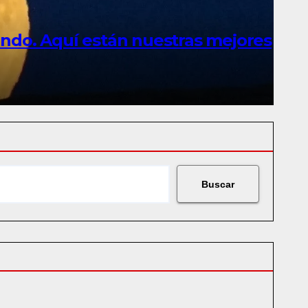
mundo. Aquí están nuestras mejores
Buscar