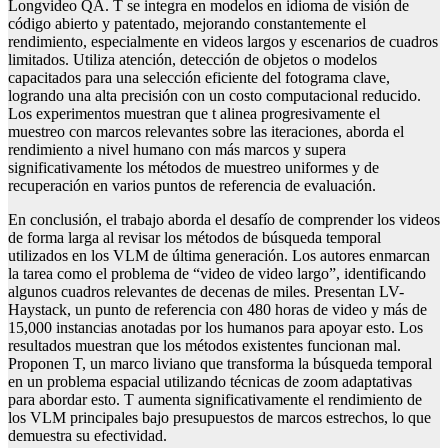
Longvideo QA. T se integra en modelos en idioma de visión de
código abierto y patentado, mejorando constantemente el
rendimiento, especialmente en videos largos y escenarios de cuadros
limitados. Utiliza atención, detección de objetos o modelos
capacitados para una selección eficiente del fotograma clave,
logrando una alta precisión con un costo computacional reducido.
Los experimentos muestran que t alinea progresivamente el
muestreo con marcos relevantes sobre las iteraciones, aborda el
rendimiento a nivel humano con más marcos y supera
significativamente los métodos de muestreo uniformes y de
recuperación en varios puntos de referencia de evaluación.
En conclusión, el trabajo aborda el desafío de comprender los videos
de forma larga al revisar los métodos de búsqueda temporal
utilizados en los VLM de última generación. Los autores enmarcan
la tarea como el problema de “video de video largo”, identificando
algunos cuadros relevantes de decenas de miles. Presentan LV-
Haystack, un punto de referencia con 480 horas de video y más de
15,000 instancias anotadas por los humanos para apoyar esto. Los
resultados muestran que los métodos existentes funcionan mal.
Proponen T, un marco liviano que transforma la búsqueda temporal
en un problema espacial utilizando técnicas de zoom adaptativas
para abordar esto. T aumenta significativamente el rendimiento de
los VLM principales bajo presupuestos de marcos estrechos, lo que
demuestra su efectividad.