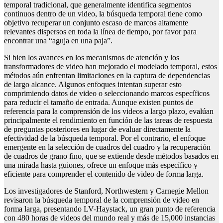
temporal tradicional, que generalmente identifica segmentos
continuos dentro de un video, la búsqueda temporal tiene como
objetivo recuperar un conjunto escaso de marcos altamente
relevantes dispersos en toda la línea de tiempo, por favor para
encontrar una “aguja en una paja”.
Si bien los avances en los mecanismos de atención y los
transformadores de video han mejorado el modelado temporal, estos
métodos aún enfrentan limitaciones en la captura de dependencias
de largo alcance. Algunos enfoques intentan superar esto
comprimiendo datos de video o seleccionando marcos específicos
para reducir el tamaño de entrada. Aunque existen puntos de
referencia para la comprensión de los videos a largo plazo, evalúan
principalmente el rendimiento en función de las tareas de respuesta
de preguntas posteriores en lugar de evaluar directamente la
efectividad de la búsqueda temporal. Por el contrario, el enfoque
emergente en la selección de cuadros del cuadro y la recuperación
de cuadros de grano fino, que se extiende desde métodos basados ​​en
una mirada hasta guiones, ofrece un enfoque más específico y
eficiente para comprender el contenido de video de forma larga.
Los investigadores de Stanford, Northwestern y Carnegie Mellon
revisaron la búsqueda temporal de la comprensión de video en
forma larga, presentando LV-Haystack, un gran punto de referencia
con 480 horas de videos del mundo real y más de 15,000 instancias