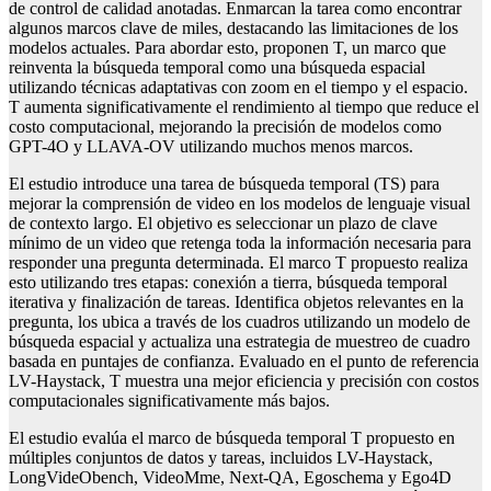
de control de calidad anotadas. Enmarcan la tarea como encontrar
algunos marcos clave de miles, destacando las limitaciones de los
modelos actuales. Para abordar esto, proponen T, un marco que
reinventa la búsqueda temporal como una búsqueda espacial
utilizando técnicas adaptativas con zoom en el tiempo y el espacio.
T aumenta significativamente el rendimiento al tiempo que reduce el
costo computacional, mejorando la precisión de modelos como
GPT-4O y LLAVA-OV utilizando muchos menos marcos.
El estudio introduce una tarea de búsqueda temporal (TS) para
mejorar la comprensión de video en los modelos de lenguaje visual
de contexto largo. El objetivo es seleccionar un plazo de clave
mínimo de un video que retenga toda la información necesaria para
responder una pregunta determinada. El marco T propuesto realiza
esto utilizando tres etapas: conexión a tierra, búsqueda temporal
iterativa y finalización de tareas. Identifica objetos relevantes en la
pregunta, los ubica a través de los cuadros utilizando un modelo de
búsqueda espacial y actualiza una estrategia de muestreo de cuadro
basada en puntajes de confianza. Evaluado en el punto de referencia
LV-Haystack, T muestra una mejor eficiencia y precisión con costos
computacionales significativamente más bajos.
El estudio evalúa el marco de búsqueda temporal T propuesto en
múltiples conjuntos de datos y tareas, incluidos LV-Haystack,
LongVideObench, VideoMme, Next-QA, Egoschema y Ego4D