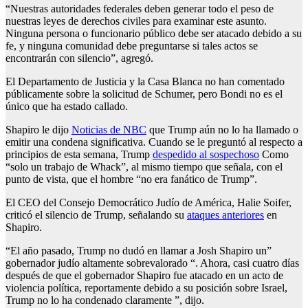
“Nuestras autoridades federales deben generar todo el peso de
nuestras leyes de derechos civiles para examinar este asunto.
Ninguna persona o funcionario público debe ser atacado debido a su
fe, y ninguna comunidad debe preguntarse si tales actos se
encontrarán con silencio”, agregó.
El Departamento de Justicia y la Casa Blanca no han comentado
públicamente sobre la solicitud de Schumer, pero Bondi no es el
único que ha estado callado.
Shapiro le dijo
Noticias de NBC
que Trump aún no lo ha llamado o
emitir una condena significativa. Cuando se le preguntó al respecto a
principios de esta semana, Trump
despedido al sospechoso
Como
“solo un trabajo de Whack”, al mismo tiempo que señala, con el
punto de vista, que el hombre “no era fanático de Trump”.
El CEO del Consejo Democrático Judío de América, Halie Soifer,
criticó el silencio de Trump, señalando su
ataques anteriores
en
Shapiro.
“El año pasado, Trump no dudó en llamar a Josh Shapiro un”
gobernador judío altamente sobrevalorado “. Ahora, casi cuatro días
después de que el gobernador Shapiro fue atacado en un acto de
violencia política, reportamente debido a su posición sobre Israel,
Trump no lo ha condenado claramente ”, dijo.