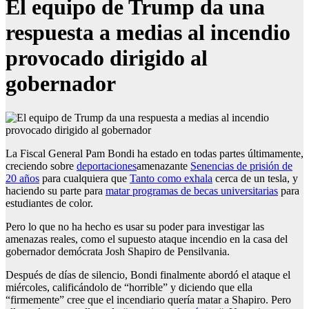
El equipo de Trump da una
respuesta a medias al incendio
provocado dirigido al
gobernador
La Fiscal General Pam Bondi ha estado en todas partes últimamente,
creciendo sobre
deportaciones
amenazante
Senencias de prisión de
20 años
para cualquiera que
Tanto como exhala
cerca de un tesla, y
haciendo su parte para
matar programas de becas universitarias
para
estudiantes de color.
Pero lo que no ha hecho es usar su poder para investigar las
amenazas reales, como el supuesto ataque incendio en la casa del
gobernador demócrata Josh Shapiro de Pensilvania.
Después de días de silencio, Bondi finalmente abordó el ataque el
miércoles, calificándolo de “horrible” y diciendo que ella
“firmemente” cree que el incendiario quería matar a Shapiro. Pero