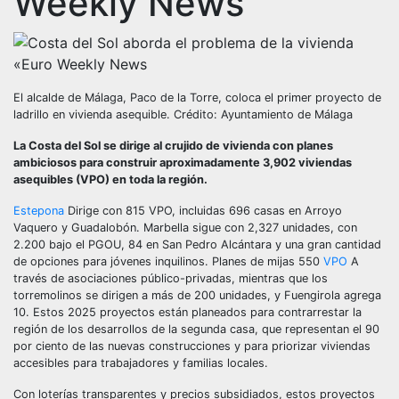
Weekly News
El alcalde de Málaga, Paco de la Torre, coloca el primer proyecto de
ladrillo en vivienda asequible. Crédito: Ayuntamiento de Málaga
La Costa del Sol se dirige al crujido de vivienda con planes
ambiciosos para construir aproximadamente 3,902 viviendas
asequibles (VPO) en toda la región.
Estepona
Dirige con 815 VPO, incluidas 696 casas en Arroyo
Vaquero y Guadalobón. Marbella sigue con 2,327 unidades, con
2.200 bajo el PGOU, 84 en San Pedro Alcántara y una gran cantidad
de opciones para jóvenes inquilinos. Planes de mijas 550
VPO
A
través de asociaciones público-privadas, mientras que los
torremolinos se dirigen a más de 200 unidades, y Fuengirola agrega
10. Estos 2025 proyectos están planeados para contrarrestar la
región de los desarrollos de la segunda casa, que representan el 90
por ciento de las nuevas construcciones y para priorizar viviendas
accesibles para trabajadores y familias locales.
Con loterías transparentes y precios subsidiados, estos proyectos