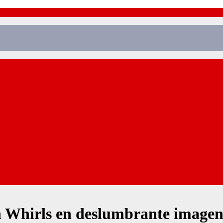
th Whirls en deslumbrante imag