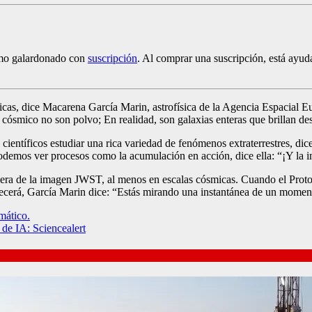
ismo galardonado con
suscripción
. Al comprar una suscripción, está ayuda
 ópticas, dice Macarena García Marin, astrofísica de la Agencia Espacia
cósmico no son polvo; En realidad, son galaxias enteras que brillan desd
s científicos estudiar una rica variedad de fenómenos extraterrestres, 
 podemos ver procesos como la acumulación en acción, dice ella: “¡Y la
mera de la imagen JWST, al menos en escalas cósmicas. Cuando el Proto
ecerá, García Marin dice: “Estás mirando una instantánea de un moment
mático.
 de IA: Sciencealert