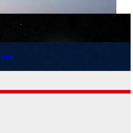
k Moon.