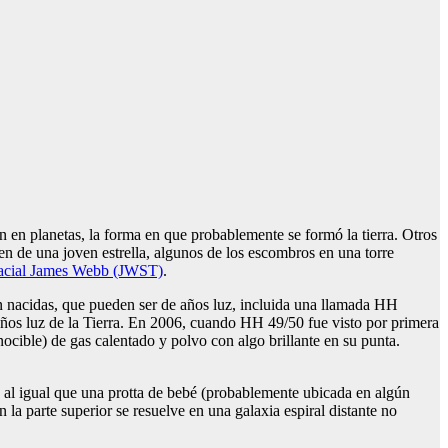
n en planetas, la forma en que probablemente se formó la tierra. Otros
n de una joven estrella, algunos de los escombros en una torre
spacial James Webb (JWST)
.
én nacidas, que pueden ser de años luz, incluida una llamada HH
años luz de la Tierra. En 2006, cuando HH 49/50 fue visto por primera
ocible) de gas calentado y polvo con algo brillante en su punta.
al igual que una protta de bebé (probablemente ubicada en algún
 la parte superior se resuelve en una galaxia espiral distante no