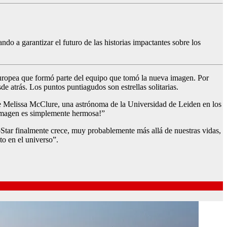
ndo a garantizar el futuro de las historias impactantes sobre los
l Europea que formó parte del equipo que tomó la nueva imagen. Por
e atrás. Los puntos puntiagudos son estrellas solitarias.
dice Melissa McClure, una astrónoma de la Universidad de Leiden en los
 imagen es simplemente hermosa!”
Star finalmente crece, muy probablemente más allá de nuestras vidas,
o en el universo”.