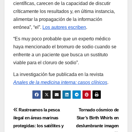
científicas, carecen de la capacidad de discutir
críticamente los resultados y, en última instancia,
alimentar la propagación de la información
errónea”, “el”.
Los autores escriben
.
“Es muy poco probable que un experto médico
haya mencionado el bromuro de sodio cuando se
enfrente a un paciente que busca un sustituto
viable para el cloruro de sodio”.
La investigación fue publicada en la revista
Anales de la medicina interna: casos clínicos
.
Post
Rastreamos la pesca
Tornado cósmico de
ilegal en áreas marinas
Star’s Birth Whirls en
navigation
protegidas: los satélites y
deslumbrante imagen