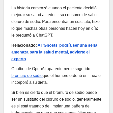
La historia comenzó cuando el paciente decidió
mejorar su salud al reducir su consumo de sal o
cloruro de sodio. Para encontrar un sustituto, hizo
lo que muchas otras personas hacen hoy en día:
le preguntó a ChatGPT.
Relacionado:
AI ‘Ghosts’ podría ser una seria
amenaza para la salud mental, advierte el
experto
Chatbot de OpenAi aparentemente sugerido
bromuro de sodio
que el hombre ordenó en línea e
incorporó a su dieta.
Si bien es cierto que el bromuro de sodio puede
ser un sustituto del cloruro de sodio, generalmente
es si está tratando de limpiar una bañera de
hidromasaje, no para que sus papas fritas sean