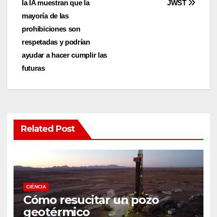
la IA muestran que la
JWST
mayoría de las
prohibiciones son
respetadas y podrían
ayudar a hacer cumplir las
futuras
Related Post
CIÉNCIA
Cómo resucitar un pozo
geotérmico