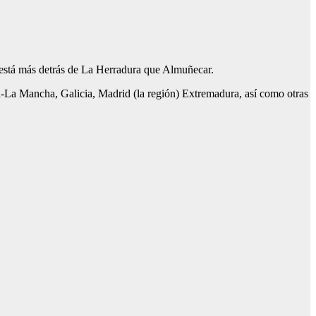
e está más detrás de La Herradura que Almuñecar.
a-La Mancha, Galicia, Madrid (la región) Extremadura, así como otras