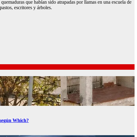
 quemaduras que habían sido atrapadas por llamas en una escuela de
astos, escritores y árboles.
a según Which?