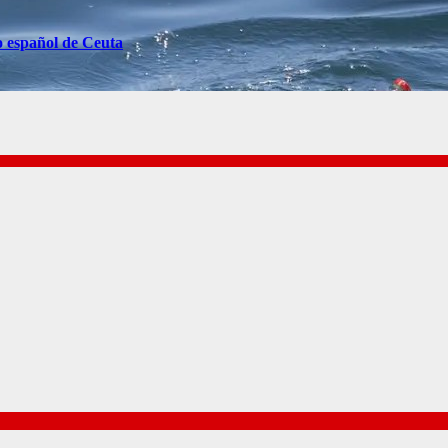
o español de Ceuta