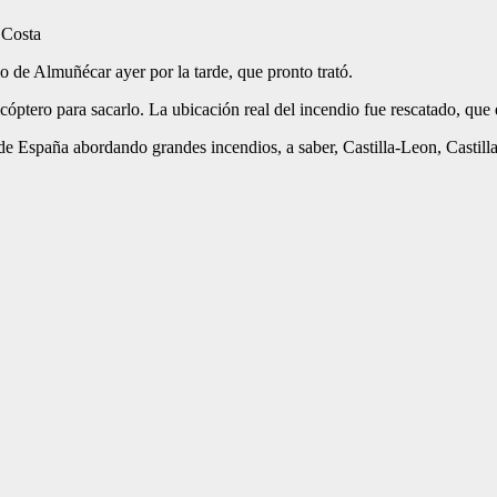
o de Almuñécar ayer por la tarde, que pronto trató.
óptero para sacarlo. La ubicación real del incendio fue rescatado, qu
e España abordando grandes incendios, a saber, Castilla-Leon, Castill