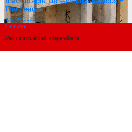
‘inaceptable’ de servicios básicos –
The Leader
July 30, 2026
7 minutos
Web de actualidad independiente