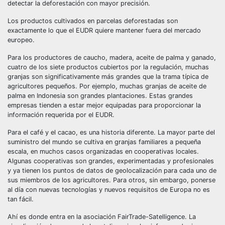
detectar la deforestación con mayor precisión.
Los productos cultivados en parcelas deforestadas son
exactamente lo que el EUDR quiere mantener fuera del mercado
europeo.
Para los productores de caucho, madera, aceite de palma y ganado,
cuatro de los siete productos cubiertos por la regulación, muchas
granjas son significativamente más grandes que la trama típica de
agricultores pequeños. Por ejemplo, muchas granjas de aceite de
palma en Indonesia son grandes plantaciones. Estas grandes
empresas tienden a estar mejor equipadas para proporcionar la
información requerida por el EUDR.
Para el café y el cacao, es una historia diferente. La mayor parte del
suministro del mundo se cultiva en granjas familiares a pequeña
escala, en muchos casos organizadas en cooperativas locales.
Algunas cooperativas son grandes, experimentadas y profesionales
y ya tienen los puntos de datos de geolocalización para cada uno de
sus miembros de los agricultores. Para otros, sin embargo, ponerse
al día con nuevas tecnologías y nuevos requisitos de Europa no es
tan fácil.
Ahí es donde entra en la asociación FairTrade-Satelligence. La