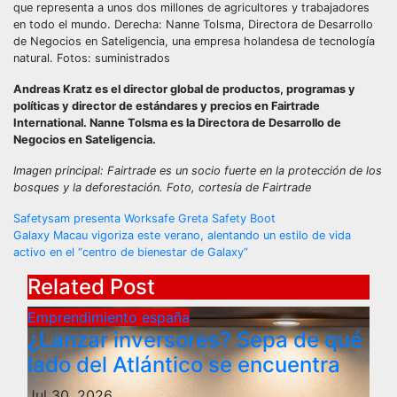
que representa a unos dos millones de agricultores y trabajadores
en todo el mundo. Derecha: Nanne Tolsma, Directora de Desarrollo
de Negocios en Sateligencia, una empresa holandesa de tecnología
natural. Fotos: suministrados
Andreas Kratz es el director global de productos, programas y
políticas y director de estándares y precios en Fairtrade
International. Nanne Tolsma es la Directora de Desarrollo de
Negocios en Sateligencia.
Imagen principal: Fairtrade es un socio fuerte en la protección de los
bosques y la deforestación. Foto, cortesía de Fairtrade
Post
Safetysam presenta Worksafe Greta Safety Boot
Galaxy Macau vigoriza este verano, alentando un estilo de vida
navigation
activo en el “centro de bienestar de Galaxy”
Related Post
Emprendimiento españa
¿Lanzar inversores? Sepa de qué
lado del Atlántico se encuentra
Jul 30, 2026