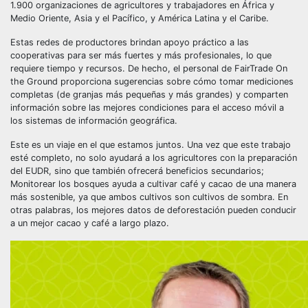
1.900 organizaciones de agricultores y trabajadores en África y
Medio Oriente, Asia y el Pacífico, y América Latina y el Caribe.
Estas redes de productores brindan apoyo práctico a las
cooperativas para ser más fuertes y más profesionales, lo que
requiere tiempo y recursos. De hecho, el personal de FairTrade On
the Ground proporciona sugerencias sobre cómo tomar mediciones
completas (de granjas más pequeñas y más grandes) y comparten
información sobre las mejores condiciones para el acceso móvil a
los sistemas de información geográfica.
Este es un viaje en el que estamos juntos. Una vez que este trabajo
esté completo, no solo ayudará a los agricultores con la preparación
del EUDR, sino que también ofrecerá beneficios secundarios;
Monitorear los bosques ayuda a cultivar café y cacao de una manera
más sostenible, ya que ambos cultivos son cultivos de sombra. En
otras palabras, los mejores datos de deforestación pueden conducir
a un mejor cacao y café a largo plazo.