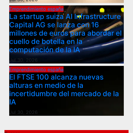
Emprendimiento españa
La startup suiza AI Infrastructure
Capital AG se lanza con 16
millones de euros para abordar el
cuello de botella en la
computación de la IA
Jul 30, 2026
Emprendimiento españa
El FTSE 100 alcanza nuevas
alturas en medio de la
incertidumbre del mercado de la
IA
Jul 30, 2026