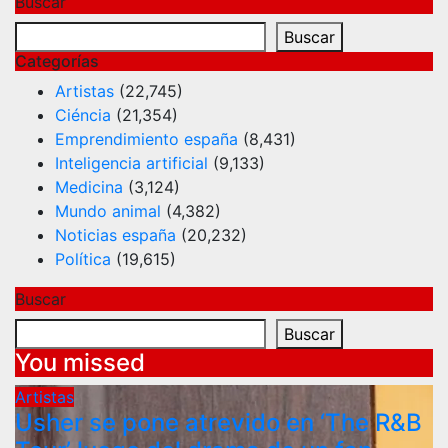
Buscar
Buscar
Categorías
Artistas
(22,745)
Ciéncia
(21,354)
Emprendimiento españa
(8,431)
Inteligencia artificial
(9,133)
Medicina
(3,124)
Mundo animal
(4,382)
Noticias españa
(20,232)
Política
(19,615)
Buscar
Buscar
You missed
Artistas
Usher se pone atrevido en ‘The R&B