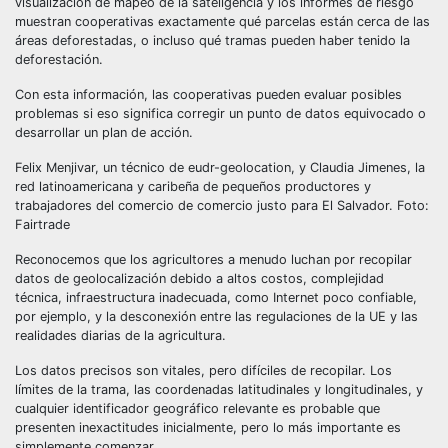
visualización de mapeo de la sateligencia y los informes de riesgo
muestran cooperativas exactamente qué parcelas están cerca de las
áreas deforestadas, o incluso qué tramas pueden haber tenido la
deforestación.
Con esta información, las cooperativas pueden evaluar posibles
problemas si eso significa corregir un punto de datos equivocado o
desarrollar un plan de acción.
Felix Menjivar, un técnico de eudr-geolocation, y Claudia Jimenes, la
red latinoamericana y caribeña de pequeños productores y
trabajadores del comercio de comercio justo para El Salvador. Foto:
Fairtrade
Reconocemos que los agricultores a menudo luchan por recopilar
datos de geolocalización debido a altos costos, complejidad
técnica, infraestructura inadecuada, como Internet poco confiable,
por ejemplo, y la desconexión entre las regulaciones de la UE y las
realidades diarias de la agricultura.
Los datos precisos son vitales, pero difíciles de recopilar. Los
límites de la trama, las coordenadas latitudinales y longitudinales, y
cualquier identificador geográfico relevante es probable que
presenten inexactitudes inicialmente, pero lo más importante es
simplemente comenzar.