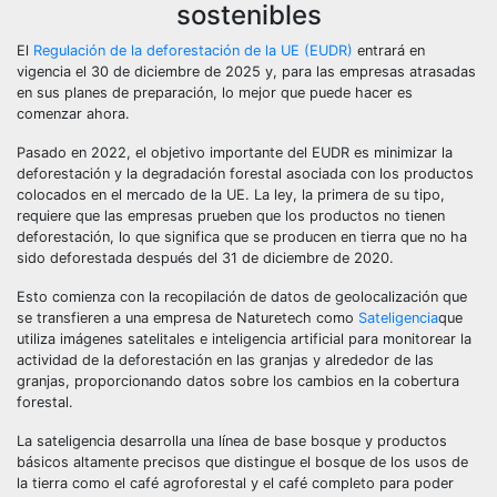
sostenibles
El
Regulación de la deforestación de la UE (EUDR)
entrará en
vigencia el 30 de diciembre de 2025 y, para las empresas atrasadas
en sus planes de preparación, lo mejor que puede hacer es
comenzar ahora.
Pasado en 2022, el objetivo importante del EUDR es minimizar la
deforestación y la degradación forestal asociada con los productos
colocados en el mercado de la UE. La ley, la primera de su tipo,
requiere que las empresas prueben que los productos no tienen
deforestación, lo que significa que se producen en tierra que no ha
sido deforestada después del 31 de diciembre de 2020.
Esto comienza con la recopilación de datos de geolocalización que
se transfieren a una empresa de Naturetech como
Sateligencia
que
utiliza imágenes satelitales e inteligencia artificial para monitorear la
actividad de la deforestación en las granjas y alrededor de las
granjas, proporcionando datos sobre los cambios en la cobertura
forestal.
La sateligencia desarrolla una línea de base bosque y productos
básicos altamente precisos que distingue el bosque de los usos de
la tierra como el café agroforestal y el café completo para poder