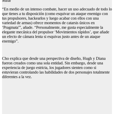
Mirar
“En medio de un intenso combate, hacer un uso adecuado de todo lo
que tienes a tu disposición (como esquivar un ataque enemigo con
tus propulsores, hackearlos y luego acabar con ellos con una
variedad de armas) ofrece momentos de catarsis únicos en
‘Pragmata'”, añade. “Personalmente, me gusta especialmente la
elegante mecánica del propulsor ‘Movimientos rápidos’, que añade
un efecto de cámara lenta si esquivas justo antes de un ataque
enemigo”.
Cho explica que desde una perspectiva de diseño, Hugh y Diana
fueron creados como una sola entidad. Sin embargo, desde una
experiencia de juego estricta, los jugadores sienten como si
estuvieran controlando las habilidades de dos personajes totalmente
diferentes a la vez.