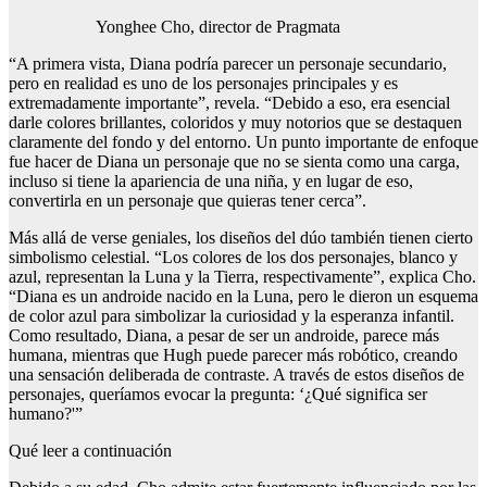
Yonghee Cho, director de Pragmata
“A primera vista, Diana podría parecer un personaje secundario,
pero en realidad es uno de los personajes principales y es
extremadamente importante”, revela. “Debido a eso, era esencial
darle colores brillantes, coloridos y muy notorios que se destaquen
claramente del fondo y del entorno. Un punto importante de enfoque
fue hacer de Diana un personaje que no se sienta como una carga,
incluso si tiene la apariencia de una niña, y en lugar de eso,
convertirla en un personaje que quieras tener cerca”.
Más allá de verse geniales, los diseños del dúo también tienen cierto
simbolismo celestial. “Los colores de los dos personajes, blanco y
azul, representan la Luna y la Tierra, respectivamente”, explica Cho.
“Diana es un androide nacido en la Luna, pero le dieron un esquema
de color azul para simbolizar la curiosidad y la esperanza infantil.
Como resultado, Diana, a pesar de ser un androide, parece más
humana, mientras que Hugh puede parecer más robótico, creando
una sensación deliberada de contraste. A través de estos diseños de
personajes, queríamos evocar la pregunta: ‘¿Qué significa ser
humano?'”
Qué leer a continuación