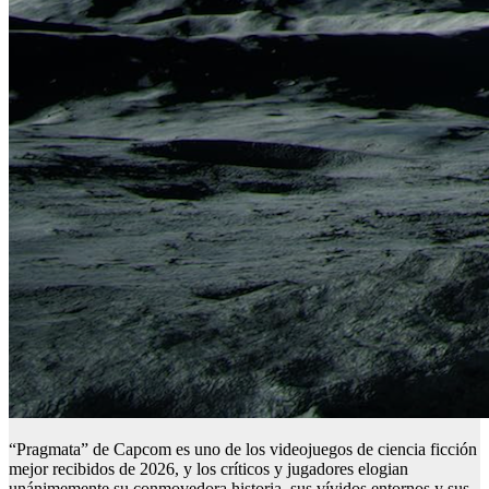
“Pragmata” de Capcom es uno de los videojuegos de ciencia ficción
mejor recibidos de 2026, y los críticos y jugadores elogian
unánimemente su conmovedora historia, sus vívidos entornos y sus