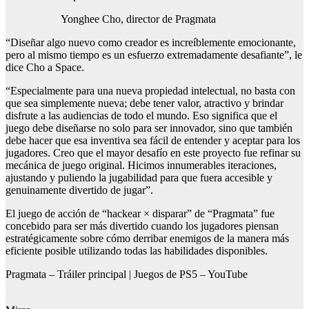
Yonghee Cho, director de Pragmata
“Diseñar algo nuevo como creador es increíblemente emocionante,
pero al mismo tiempo es un esfuerzo extremadamente desafiante”, le
dice Cho a Space.
“Especialmente para una nueva propiedad intelectual, no basta con
que sea simplemente nueva; debe tener valor, atractivo y brindar
disfrute a las audiencias de todo el mundo. Eso significa que el
juego debe diseñarse no solo para ser innovador, sino que también
debe hacer que esa inventiva sea fácil de entender y aceptar para los
jugadores. Creo que el mayor desafío en este proyecto fue refinar su
mecánica de juego original. Hicimos innumerables iteraciones,
ajustando y puliendo la jugabilidad para que fuera accesible y
genuinamente divertido de jugar”.
El juego de acción de “hackear × disparar” de “Pragmata” fue
concebido para ser más divertido cuando los jugadores piensan
estratégicamente sobre cómo derribar enemigos de la manera más
eficiente posible utilizando todas las habilidades disponibles.
Pragmata – Tráiler principal | Juegos de PS5 – YouTube