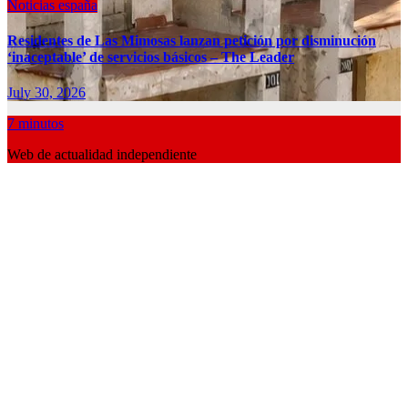
Noticias españa
Residentes de Las Mimosas lanzan petición por disminución
‘inaceptable’ de servicios básicos – The Leader
July 30, 2026
7 minutos
Web de actualidad independiente