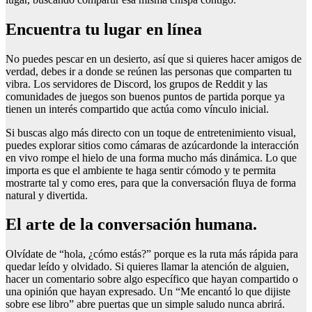
Encuentra tu lugar en línea
No puedes pescar en un desierto, así que si quieres hacer amigos de
verdad, debes ir a donde se reúnen las personas que comparten tu
vibra. Los servidores de Discord, los grupos de Reddit y las
comunidades de juegos son buenos puntos de partida porque ya
tienen un interés compartido que actúa como vínculo inicial.
Si buscas algo más directo con un toque de entretenimiento visual,
puedes explorar sitios como
cámaras de azúcar
donde la interacción
en vivo rompe el hielo de una forma mucho más dinámica. Lo que
importa es que el ambiente te haga sentir cómodo y te permita
mostrarte tal y como eres, para que la conversación fluya de forma
natural y divertida.
El arte de la conversación humana.
Olvídate de “hola, ¿cómo estás?” porque es la ruta más rápida para
quedar leído y olvidado. Si quieres llamar la atención de alguien,
hacer un comentario sobre algo específico que hayan compartido o
una opinión que hayan expresado
. Un “Me encantó lo que dijiste
sobre ese libro” abre puertas que un simple saludo nunca abrirá.