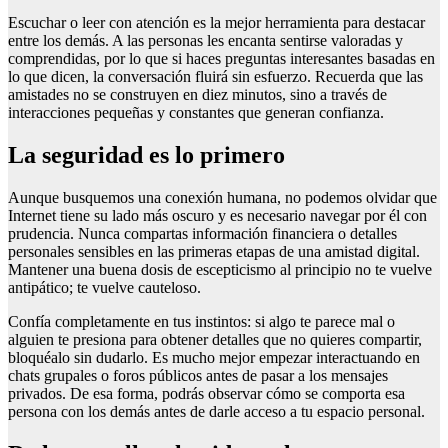
Escuchar o leer con atención es la mejor herramienta para destacar
entre los demás. A las personas les encanta sentirse valoradas y
comprendidas, por lo que si haces preguntas interesantes basadas en
lo que dicen, la conversación fluirá sin esfuerzo. Recuerda que las
amistades no se construyen en diez minutos, sino a través de
interacciones pequeñas y constantes que generan confianza.
La seguridad es lo primero
Aunque busquemos una conexión humana, no podemos olvidar que
Internet tiene su lado más oscuro y es necesario navegar por él con
prudencia. Nunca compartas información financiera o detalles
personales sensibles en las primeras etapas de una amistad digital.
Mantener una buena dosis de escepticismo al principio no te vuelve
antipático; te vuelve cauteloso.
Confía completamente en tus instintos: si algo te parece mal o
alguien te presiona para obtener detalles que no quieres compartir,
bloquéalo sin dudarlo. Es mucho mejor empezar interactuando en
chats grupales o foros públicos antes de pasar a los mensajes
privados. De esa forma, podrás observar cómo se comporta esa
persona con los demás antes de darle acceso a tu espacio personal.