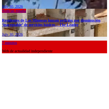
July 30, 2026
Noticias españa
Residentes de Las Mimosas lanzan petición por disminución
‘inaceptable’ de servicios básicos – The Leader
July 30, 2026
7 minutos
Web de actualidad independiente