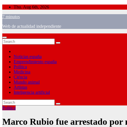
Skip
Thu. Aug 6th, 2026
to
7 minutos
content
Web de actualidad independiente
Noticias españa
Emprendimiento españa
Política
Medicina
Ciéncia
Mundo animal
Artistas
Inteligencia artificial
Política
Marco Rubio fue arrestado por 