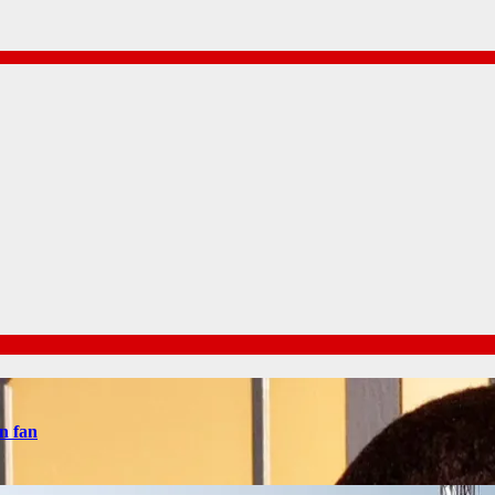
n fan