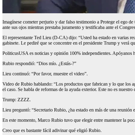
Imagínese cometer perjurio y dar falso testimonio a
Protege el ego de t
ante sus ojos mientras prestaba juramento y testificaba ante el Congre
El representante Ted Lieu (D-CA) dijo: “Usted ha estado en varias r
gabinete. Le pediré que se concentre en el presidente Trump y verá qu
PoliticusUSA es noticias y opinión 100% independientes. Apóyanos ha
Rubio respondió: “Dios mío. ¿Estás-?”
Lieu continuó: “Por favor, muestre el video”.
Video de Rubio hablando: “Los productos que fabrican y lo que los ag
el caso. Se habla de reformas de la ayuda exterior. Este no es nuestro 
Trump: ZZZZ.
Lieu preguntó: “Secretario Rubio, ¿ha estado en más de una reunión 
En este momento, Marco Rubio tuvo que elegir entre mantener la poca
Creo que es bastante fácil adivinar qué eligió Rubio.