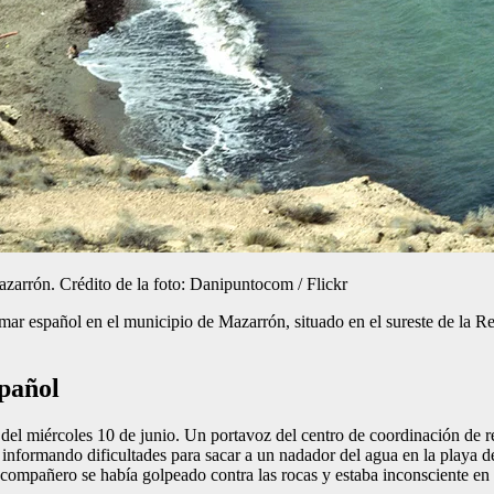
zarrón. Crédito de la foto: Danipuntocom / Flickr
el mar español en el municipio de Mazarrón, situado en el sureste de la
spañol
e del miércoles 10 de junio. Un portavoz del centro de coordinación de 
r informando dificultades para sacar a un nadador del agua en la playa
ompañero se había golpeado contra las rocas y estaba inconsciente en 