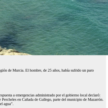
 Región de Murcia. El hombre, de 25 años, había sufrido un paro
respuesta a emergencias administrado por el gobierno local declaró:
 de Percheles en Cañada de Gallego, parte del municipio de Mazarrón.
el agua”.