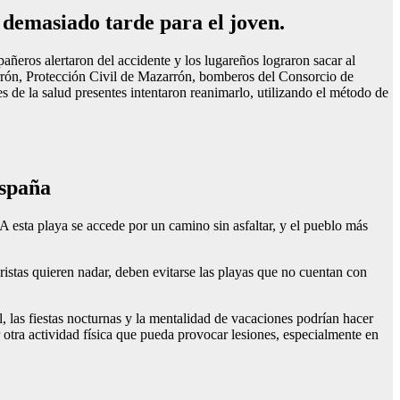
 demasiado tarde para el joven.
añeros alertaron del accidente y los lugareños lograron sacar al
arrón, Protección Civil de Mazarrón, bomberos del Consorcio de
de la salud presentes intentaron reanimarlo, utilizando el método de
España
. A esta playa se accede por un camino sin asfaltar, y el pueblo más
turistas quieren nadar, deben evitarse las playas que no cuentan con
, las fiestas nocturnas y la mentalidad de vacaciones podrían hacer
 otra actividad física que pueda provocar lesiones, especialmente en