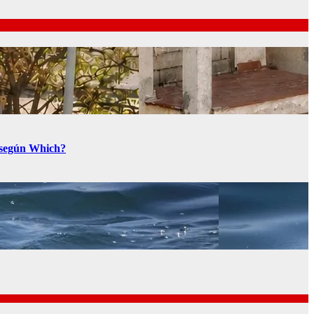
a según Which?