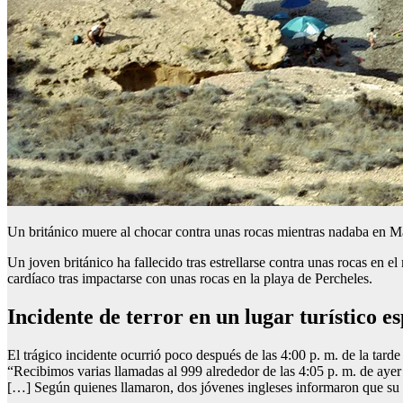
Un británico muere al chocar contra unas rocas mientras nadaba en Ma
Un joven británico ha fallecido tras estrellarse contra unas rocas en 
cardíaco tras impactarse con unas rocas en la playa de Percheles.
Incidente de terror en un lugar turístico e
El trágico incidente ocurrió poco después de las 4:00 p. m. de la tard
“Recibimos varias llamadas al 999 alrededor de las 4:05 p. m. de aye
[…] Según quienes llamaron, dos jóvenes ingleses informaron que su c